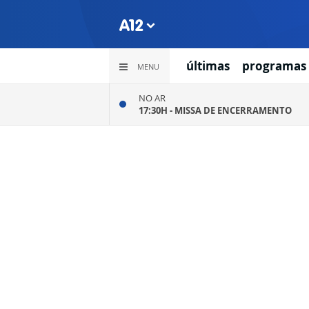
últimas
programas
MENU
NO AR
17:30H -
MISSA DE ENCERRAMENTO