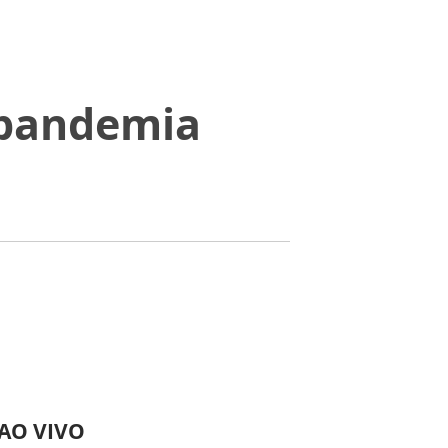
 pandemia
 AO VIVO