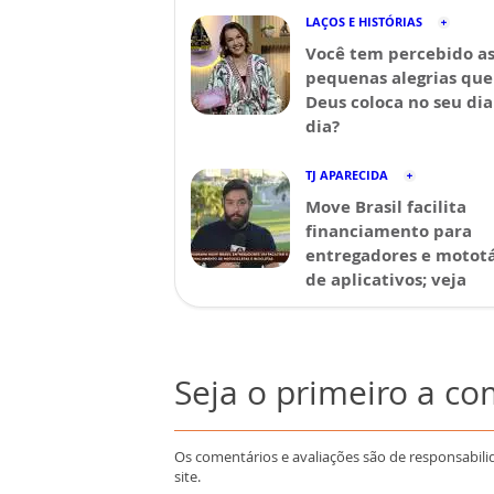
LAÇOS E HISTÓRIAS
Você tem percebido a
pequenas alegrias que
Deus coloca no seu dia
dia?
TJ APARECIDA
Move Brasil facilita
financiamento para
entregadores e mototá
de aplicativos; veja
Seja o primeiro a c
Os comentários e avaliações são de responsabili
site.