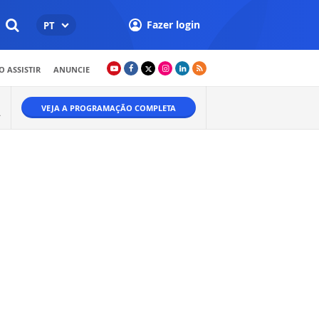
Fazer login
PT
 ASSISTIR
ANUNCIE
VEJA A PROGRAMAÇÃO COMPLETA
A