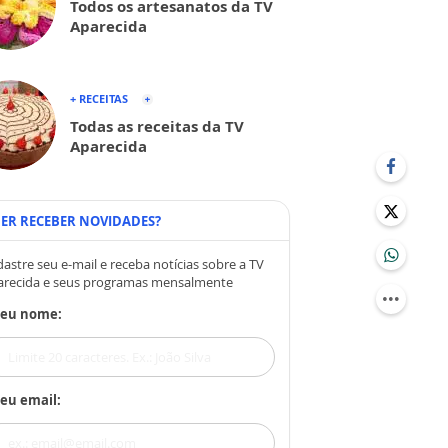
Todos os artesanatos da TV
Aparecida
+ RECEITAS
Todas as receitas da TV
Aparecida
ER RECEBER NOVIDADES?
astre seu e-mail e receba notícias sobre a TV
arecida e seus programas mensalmente
Seu nome:
eu email: