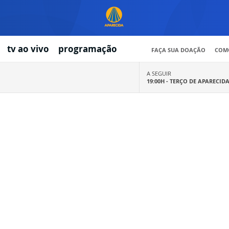
tv ao vivo
programação
FAÇA SUA DOAÇÃO
COMO
A SEGUIR
19:00H -
TERÇO DE APARECID