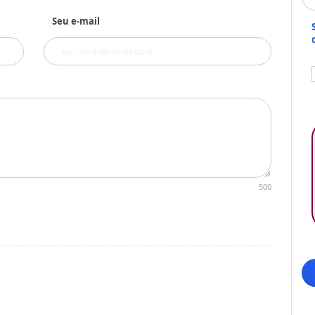
Seu e-mail
500