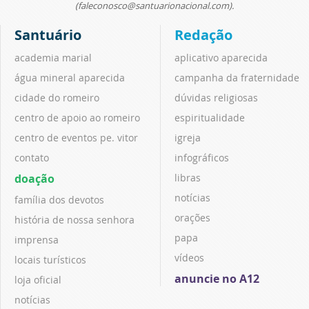
(faleconosco@santuarionacional.com).
Santuário
Redação
academia marial
aplicativo aparecida
água mineral aparecida
campanha da fraternidade
cidade do romeiro
dúvidas religiosas
centro de apoio ao romeiro
espiritualidade
centro de eventos pe. vitor
igreja
contato
infográficos
doação
libras
notícias
família dos devotos
orações
história de nossa senhora
papa
imprensa
vídeos
locais turísticos
anuncie no A12
loja oficial
notícias