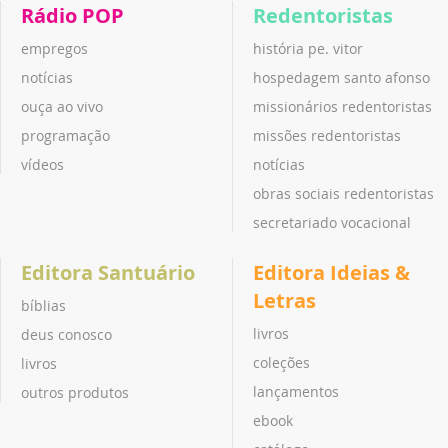
Rádio POP
Redentoristas
empregos
história pe. vitor
notícias
hospedagem santo afonso
ouça ao vivo
missionários redentoristas
programação
missões redentoristas
vídeos
notícias
obras sociais redentoristas
secretariado vocacional
Editora Santuário
Editora Ideias &
Letras
bíblias
livros
deus conosco
coleções
livros
lançamentos
outros produtos
ebook