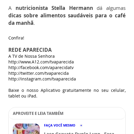
A
nutricionista Stella Hermann
dá algumas
dicas sobre alimentos saudáveis para o café
da manhã
.
Confira!
REDE APARECIDA
A TV de Nossa Senhora
http://www.A12.com/tvaparecida
http://facebook.com/aparecidatv
http://twitter.com/tvaparecida
http://instagram.com/tvaparecida
Baixe o nosso Aplicativo gratuitamente no seu celular,
tablet ou iPad.
APROVEITE E LEIA TAMBÉM
FAÇA VOCÊ MESMO
Laço Gravata Duplo Luxo - Faça