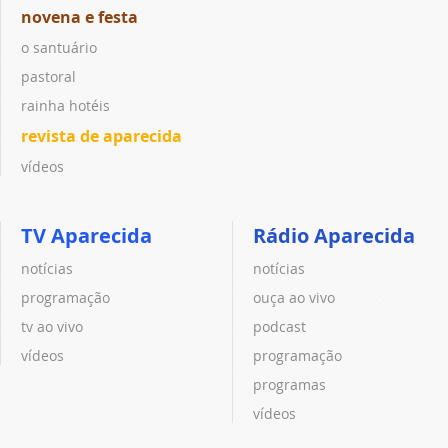
novena e festa
o santuário
pastoral
rainha hotéis
revista de aparecida
vídeos
TV Aparecida
Rádio Aparecida
notícias
notícias
programação
ouça ao vivo
tv ao vivo
podcast
vídeos
programação
programas
vídeos