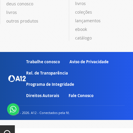
livros
deus conosco
coleções
livros
lançamentos
outros produtos
ebook
catálogo
Trabalhe conosco
Aviso de Privacidade
Rel. de Transparência
Programa de Integridade
Direitos Autorais
Fale Conosco
© 2007 - 2026. A12 - Conectados pela fé.