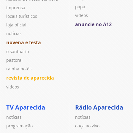
papa
imprensa
vídeos
locais turísticos
anuncie no A12
loja oficial
notícias
novena e festa
o santuário
pastoral
rainha hotéis
revista de aparecida
vídeos
TV Aparecida
Rádio Aparecida
notícias
notícias
programação
ouça ao vivo