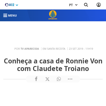
PT
MENU
POR
TV APARECIDA
EM SANTA RECEITA
23 SET 2019 - 11H19
Conheça a casa de Ronnie Von
com Claudete Troiano