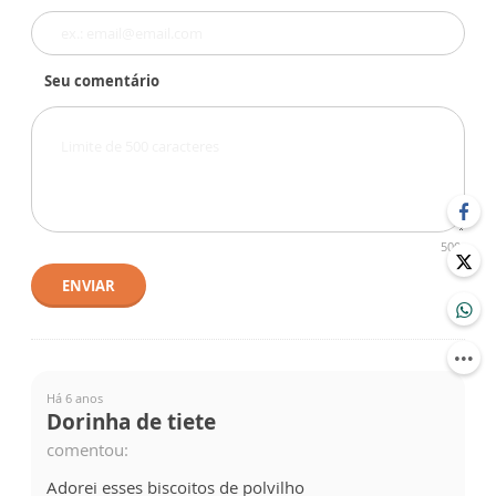
Seu comentário
500
ENVIAR
Há 6 anos
Dorinha de tiete
comentou:
Adorei esses biscoitos de polvilho