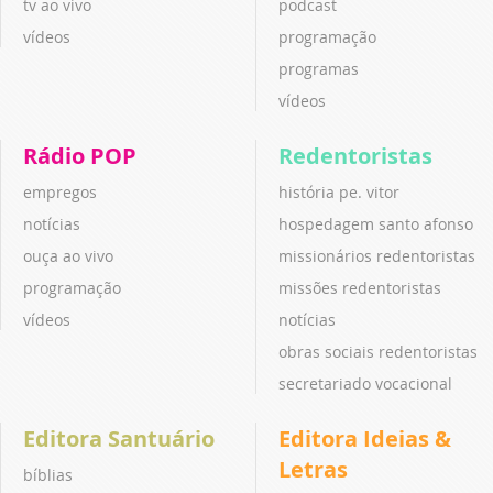
tv ao vivo
podcast
vídeos
programação
programas
vídeos
Rádio POP
Redentoristas
empregos
história pe. vitor
notícias
hospedagem santo afonso
ouça ao vivo
missionários redentoristas
programação
missões redentoristas
vídeos
notícias
obras sociais redentoristas
secretariado vocacional
Editora Santuário
Editora Ideias &
Letras
bíblias