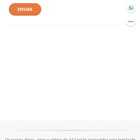
ENVIAR
Os textos, fotos, artes e vídeos do A12 estão protegidos pela legislação