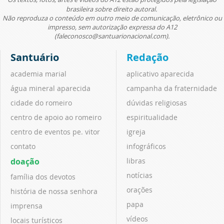
brasileira sobre direito autoral.
Não reproduza o conteúdo em outro meio de comunicação, eletrônico ou
impresso, sem autorização expressa do A12
(faleconosco@santuarionacional.com).
Santuário
Redação
academia marial
aplicativo aparecida
água mineral aparecida
campanha da fraternidade
cidade do romeiro
dúvidas religiosas
centro de apoio ao romeiro
espiritualidade
centro de eventos pe. vitor
igreja
contato
infográficos
doação
libras
notícias
família dos devotos
orações
história de nossa senhora
papa
imprensa
vídeos
locais turísticos