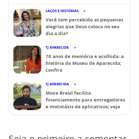
LAÇOS E HISTÓRIAS
Você tem percebido as pequenas
alegrias que Deus coloca no seu
dia a dia?
TJ APARECIDA
70 anos de memória e acolhida: a
história do Museu de Aparecida;
confira
TJ APARECIDA
Move Brasil facilita
financiamento para entregadores
e mototáxis de aplicativos; veja
Seja o primeiro a comentar