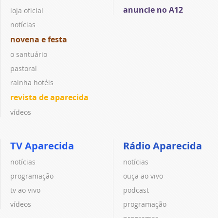
anuncie no A12
loja oficial
notícias
novena e festa
o santuário
pastoral
rainha hotéis
revista de aparecida
vídeos
TV Aparecida
Rádio Aparecida
notícias
notícias
programação
ouça ao vivo
tv ao vivo
podcast
vídeos
programação