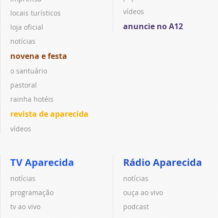
vídeos
locais turísticos
anuncie no A12
loja oficial
notícias
novena e festa
o santuário
pastoral
rainha hotéis
revista de aparecida
vídeos
TV Aparecida
Rádio Aparecida
notícias
notícias
programação
ouça ao vivo
tv ao vivo
podcast