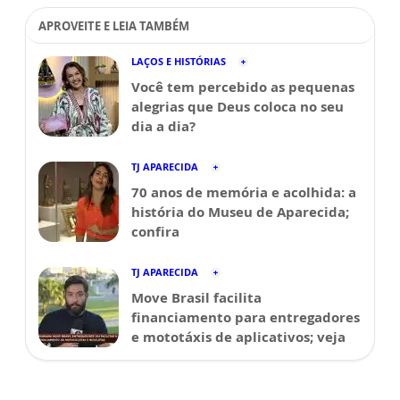
APROVEITE E LEIA TAMBÉM
LAÇOS E HISTÓRIAS
Você tem percebido as pequenas
alegrias que Deus coloca no seu
dia a dia?
TJ APARECIDA
70 anos de memória e acolhida: a
história do Museu de Aparecida;
confira
TJ APARECIDA
Move Brasil facilita
financiamento para entregadores
e mototáxis de aplicativos; veja