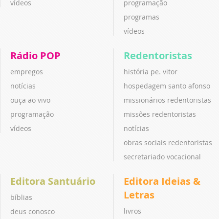
vídeos
programação
programas
vídeos
Rádio POP
Redentoristas
empregos
história pe. vitor
notícias
hospedagem santo afonso
ouça ao vivo
missionários redentoristas
programação
missões redentoristas
vídeos
notícias
obras sociais redentoristas
secretariado vocacional
Editora Santuário
Editora Ideias &
Letras
bíblias
livros
deus conosco