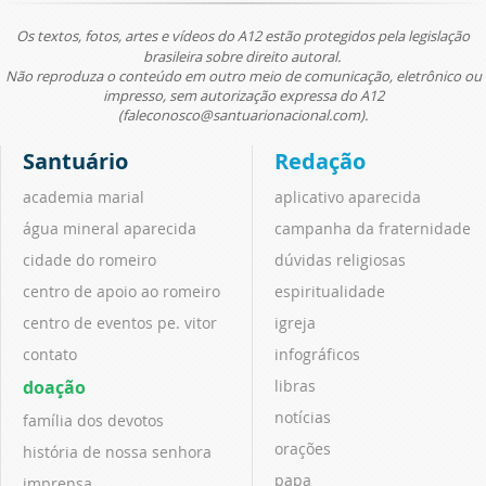
Os textos, fotos, artes e vídeos do A12 estão protegidos pela legislação
brasileira sobre direito autoral.
Não reproduza o conteúdo em outro meio de comunicação, eletrônico ou
impresso, sem autorização expressa do A12
(faleconosco@santuarionacional.com).
Santuário
Redação
academia marial
aplicativo aparecida
água mineral aparecida
campanha da fraternidade
cidade do romeiro
dúvidas religiosas
centro de apoio ao romeiro
espiritualidade
centro de eventos pe. vitor
igreja
contato
infográficos
doação
libras
notícias
família dos devotos
orações
história de nossa senhora
papa
imprensa