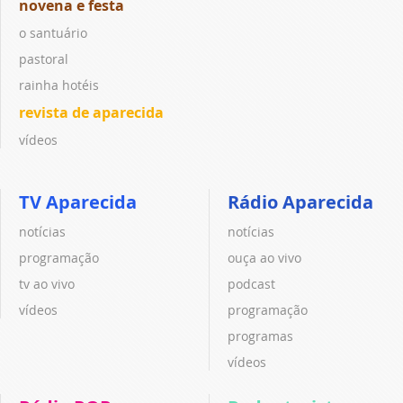
novena e festa
o santuário
pastoral
rainha hotéis
revista de aparecida
vídeos
TV Aparecida
Rádio Aparecida
notícias
notícias
programação
ouça ao vivo
tv ao vivo
podcast
vídeos
programação
programas
vídeos