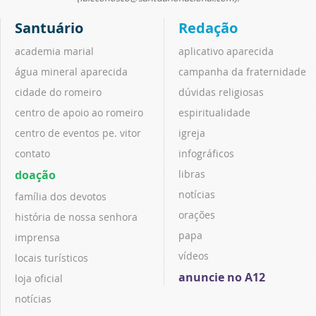
Santuário
Redação
academia marial
aplicativo aparecida
água mineral aparecida
campanha da fraternidade
cidade do romeiro
dúvidas religiosas
centro de apoio ao romeiro
espiritualidade
centro de eventos pe. vitor
igreja
contato
infográficos
doação
libras
notícias
família dos devotos
orações
história de nossa senhora
papa
imprensa
vídeos
locais turísticos
anuncie no A12
loja oficial
notícias