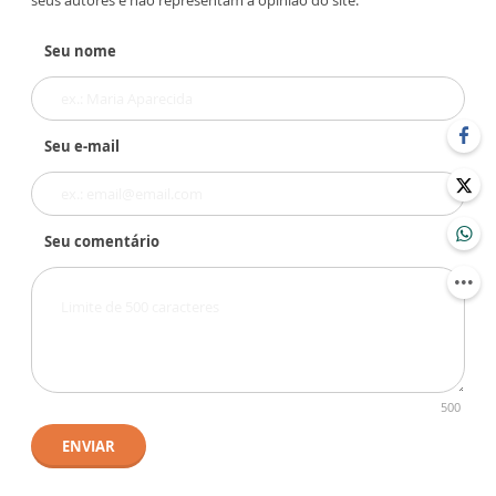
seus autores e não representam a opinião do site.
Seu nome
Seu e-mail
Seu comentário
500
ENVIAR