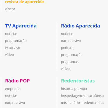
revista de aparecida
vídeos
TV Aparecida
Rádio Aparecida
notícias
notícias
programação
ouça ao vivo
tv ao vivo
podcast
vídeos
programação
programas
vídeos
Rádio POP
Redentoristas
empregos
história pe. vitor
notícias
hospedagem santo afonso
ouça ao vivo
missionários redentoristas