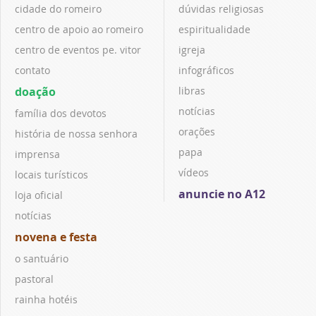
cidade do romeiro
dúvidas religiosas
centro de apoio ao romeiro
espiritualidade
centro de eventos pe. vitor
igreja
contato
infográficos
doação
libras
notícias
família dos devotos
orações
história de nossa senhora
papa
imprensa
vídeos
locais turísticos
anuncie no A12
loja oficial
notícias
novena e festa
o santuário
pastoral
rainha hotéis