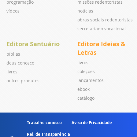
programação
missões redentoristas
vídeos
notícias
obras sociais redentoristas
secretariado vocacional
Editora Santuário
Editora Ideias &
Letras
bíblias
livros
deus conosco
coleções
livros
lançamentos
outros produtos
ebook
catálogo
Trabalhe conosco
Aviso de Privacidade
Rel. de Transparência