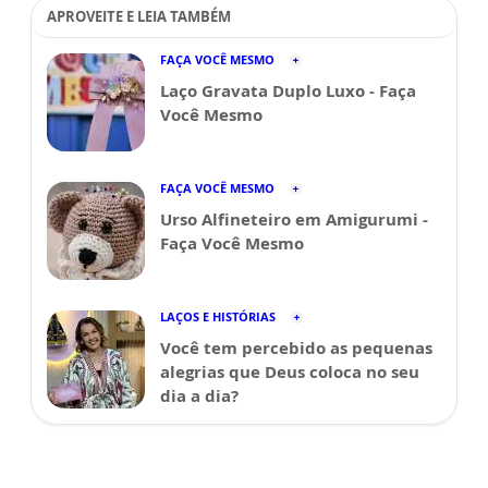
APROVEITE E LEIA TAMBÉM
FAÇA VOCÊ MESMO
Laço Gravata Duplo Luxo - Faça
Você Mesmo
FAÇA VOCÊ MESMO
Urso Alfineteiro em Amigurumi -
Faça Você Mesmo
LAÇOS E HISTÓRIAS
Você tem percebido as pequenas
alegrias que Deus coloca no seu
dia a dia?