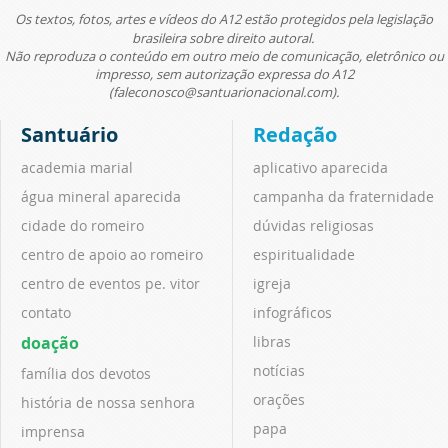
Os textos, fotos, artes e vídeos do A12 estão protegidos pela legislação
brasileira sobre direito autoral.
Não reproduza o conteúdo em outro meio de comunicação, eletrônico ou
impresso, sem autorização expressa do A12
(faleconosco@santuarionacional.com).
Santuário
Redação
academia marial
aplicativo aparecida
água mineral aparecida
campanha da fraternidade
cidade do romeiro
dúvidas religiosas
centro de apoio ao romeiro
espiritualidade
centro de eventos pe. vitor
igreja
contato
infográficos
doação
libras
notícias
família dos devotos
orações
história de nossa senhora
papa
imprensa