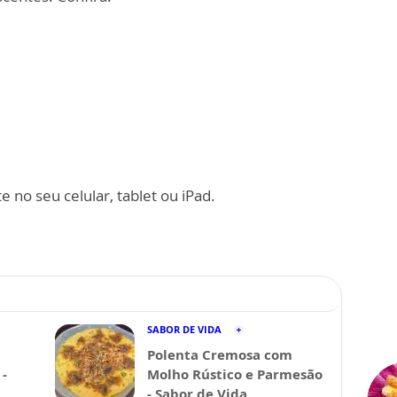
 no seu celular, tablet ou iPad.
SABOR DE VIDA
Polenta Cremosa com
-
Molho Rústico e Parmesão
- Sabor de Vida