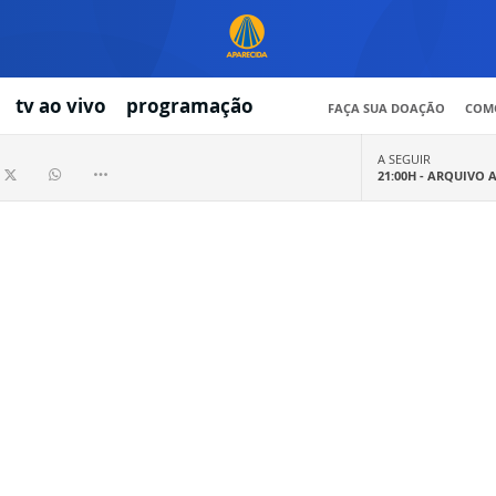
tv ao vivo
programação
FAÇA SUA DOAÇÃO
COMO
A SEGUIR
21:00H -
ARQUIVO 