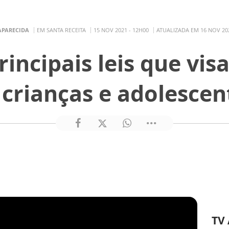
APARECIDA
EM SANTA RECEITA
15 NOV 2021 - 12H00
ATUALIZADA EM 16 NOV 202
incipais leis que vi
 crianças e adolescen
TV