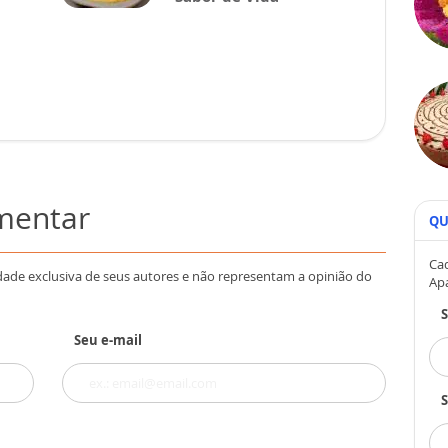
omentar
QU
Cad
dade exclusiva de seus autores e não representam a opinião do
Ap
Seu e-mail
S