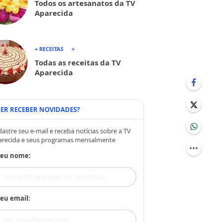
Todos os artesanatos da TV
Aparecida
+ RECEITAS
Todas as receitas da TV
Aparecida
ER RECEBER NOVIDADES?
astre seu e-mail e receba notícias sobre a TV
arecida e seus programas mensalmente
Seu nome:
eu email: