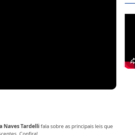
la Naves
Tardelli
fala sobre as principais leis que
scentes. Confira!