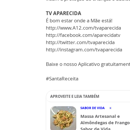
TV APARECIDA
É bom estar onde a Mãe está!
http://www.A12.com/tvaparecida
http://facebook.com/aparecidatv
http://twitter.com/tvaparecida
http://instagram.com/tvaparecida
Baixe o nosso Aplicativo gratuitamente
#SantaReceita
APROVEITE E LEIA TAMBÉM
SABOR DE VIDA
Massa Artesanal e
Almôndegas de Frango 
Sabor de Vida