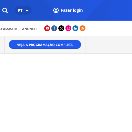
Fazer login
PT
 ASSISTIR
ANUNCIE
VEJA A PROGRAMAÇÃO COMPLETA
A