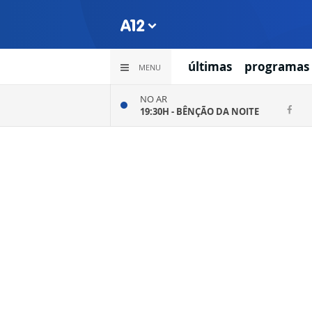
últimas
programas
MENU
NO AR
19:30H -
BÊNÇÃO DA NOITE