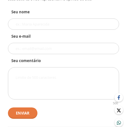
Seu nome
Seu e-mail
Seu comentário
500
ENVIAR