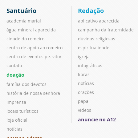
Santuário
Redação
academia marial
aplicativo aparecida
água mineral aparecida
campanha da fraternidade
cidade do romeiro
dúvidas religiosas
centro de apoio ao romeiro
espiritualidade
centro de eventos pe. vitor
igreja
contato
infográficos
doação
libras
notícias
família dos devotos
orações
história de nossa senhora
papa
imprensa
vídeos
locais turísticos
anuncie no A12
loja oficial
notícias