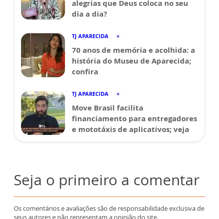
alegrias que Deus coloca no seu
dia a dia?
TJ APARECIDA
70 anos de memória e acolhida: a
história do Museu de Aparecida;
confira
TJ APARECIDA
Move Brasil facilita
financiamento para entregadores
e mototáxis de aplicativos; veja
Seja o primeiro a comentar
Os comentários e avaliações são de responsabilidade exclusiva de
seus autores e não representam a opinião do site.