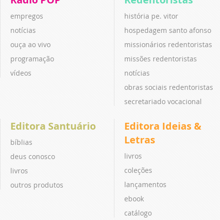
empregos
história pe. vitor
notícias
hospedagem santo afonso
ouça ao vivo
missionários redentoristas
programação
missões redentoristas
vídeos
notícias
obras sociais redentoristas
secretariado vocacional
Editora Santuário
Editora Ideias &
Letras
bíblias
livros
deus conosco
coleções
livros
lançamentos
outros produtos
ebook
catálogo