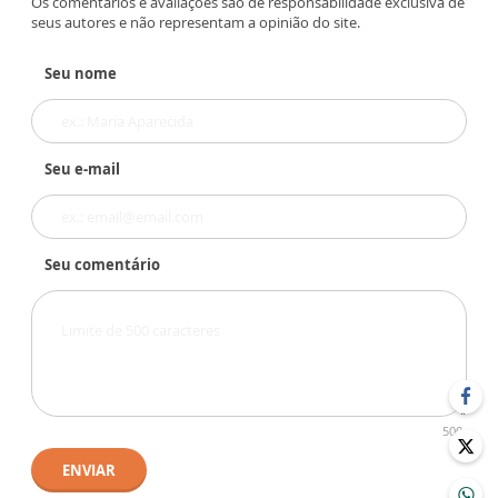
Os comentários e avaliações são de responsabilidade exclusiva de
seus autores e não representam a opinião do site.
Seu nome
Seu e-mail
Seu comentário
500
ENVIAR