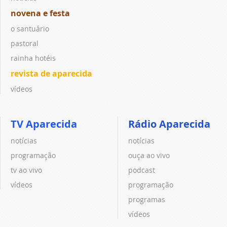
novena e festa
o santuário
pastoral
rainha hotéis
revista de aparecida
vídeos
TV Aparecida
Rádio Aparecida
notícias
notícias
programação
ouça ao vivo
tv ao vivo
podcast
vídeos
programação
programas
vídeos