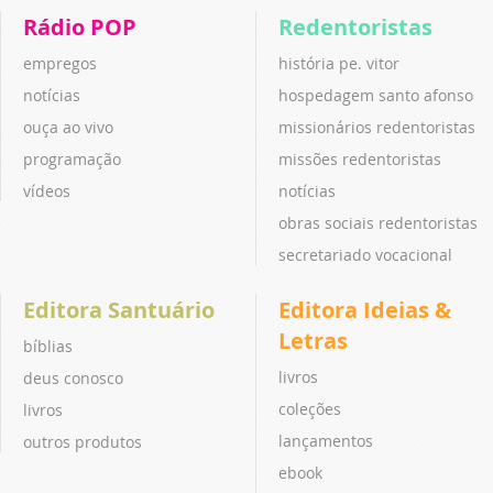
Rádio POP
Redentoristas
empregos
história pe. vitor
notícias
hospedagem santo afonso
ouça ao vivo
missionários redentoristas
programação
missões redentoristas
vídeos
notícias
obras sociais redentoristas
secretariado vocacional
Editora Santuário
Editora Ideias &
Letras
bíblias
livros
deus conosco
coleções
livros
lançamentos
outros produtos
ebook