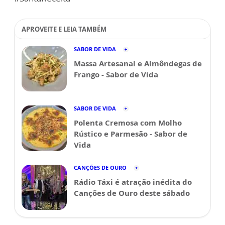
APROVEITE E LEIA TAMBÉM
SABOR DE VIDA
Massa Artesanal e Almôndegas de
Frango - Sabor de Vida
SABOR DE VIDA
Polenta Cremosa com Molho
Rústico e Parmesão - Sabor de
Vida
CANÇÕES DE OURO
Rádio Táxi é atração inédita do
Canções de Ouro deste sábado