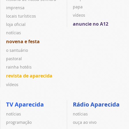
papa
imprensa
vídeos
locais turísticos
anuncie no A12
loja oficial
notícias
novena e festa
o santuário
pastoral
rainha hotéis
revista de aparecida
vídeos
TV Aparecida
Rádio Aparecida
notícias
notícias
programação
ouça ao vivo