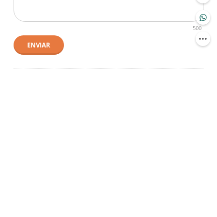
500
ENVIAR