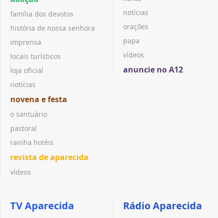
notícias
família dos devotos
orações
história de nossa senhora
papa
imprensa
vídeos
locais turísticos
anuncie no A12
loja oficial
notícias
novena e festa
o santuário
pastoral
rainha hotéis
revista de aparecida
vídeos
TV Aparecida
Rádio Aparecida