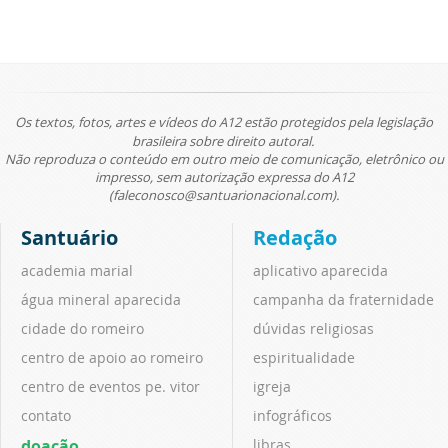
Os textos, fotos, artes e vídeos do A12 estão protegidos pela legislação
brasileira sobre direito autoral.
Não reproduza o conteúdo em outro meio de comunicação, eletrônico ou
impresso, sem autorização expressa do A12
(faleconosco@santuarionacional.com).
Santuário
Redação
academia marial
aplicativo aparecida
água mineral aparecida
campanha da fraternidade
cidade do romeiro
dúvidas religiosas
centro de apoio ao romeiro
espiritualidade
centro de eventos pe. vitor
igreja
contato
infográficos
doação
libras