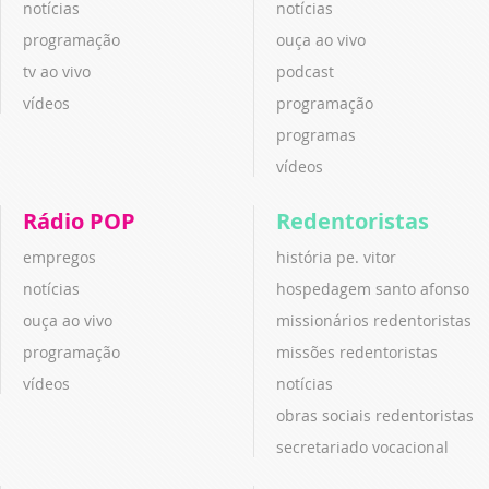
notícias
notícias
programação
ouça ao vivo
tv ao vivo
podcast
vídeos
programação
programas
vídeos
Rádio POP
Redentoristas
empregos
história pe. vitor
notícias
hospedagem santo afonso
ouça ao vivo
missionários redentoristas
programação
missões redentoristas
vídeos
notícias
obras sociais redentoristas
secretariado vocacional