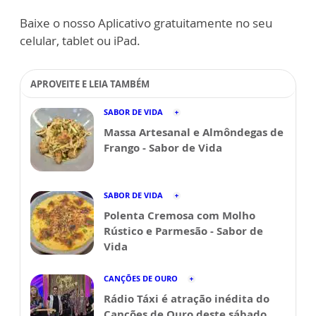
Baixe o nosso Aplicativo gratuitamente no seu
celular, tablet ou iPad.
APROVEITE E LEIA TAMBÉM
SABOR DE VIDA
Massa Artesanal e Almôndegas de
Frango - Sabor de Vida
SABOR DE VIDA
Polenta Cremosa com Molho
Rústico e Parmesão - Sabor de
Vida
CANÇÕES DE OURO
Rádio Táxi é atração inédita do
Canções de Ouro deste sábado