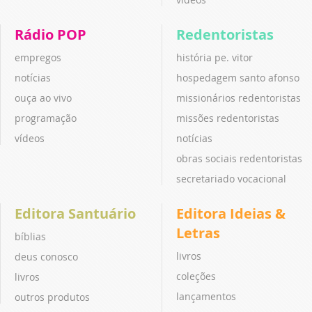
Rádio POP
Redentoristas
empregos
história pe. vitor
notícias
hospedagem santo afonso
ouça ao vivo
missionários redentoristas
programação
missões redentoristas
vídeos
notícias
obras sociais redentoristas
secretariado vocacional
Editora Santuário
Editora Ideias &
Letras
bíblias
livros
deus conosco
coleções
livros
lançamentos
outros produtos