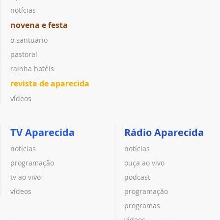
notícias
novena e festa
o santuário
pastoral
rainha hotéis
revista de aparecida
vídeos
TV Aparecida
Rádio Aparecida
notícias
notícias
programação
ouça ao vivo
tv ao vivo
podcast
vídeos
programação
programas
vídeos