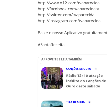
http://www.A12.com/tvaparecida
http://facebook.com/aparecidatv
http://twitter.com/tvaparecida
http://instagram.com/tvaparecida
Baixe o nosso Aplicativo gratuitamente
#SantaReceita
APROVEITE E LEIA TAMBÉM
CANÇÕES DE OURO
Rádio Táxi é atração
inédita do Canções de
Ouro deste sábado
TELA DE SEXTA