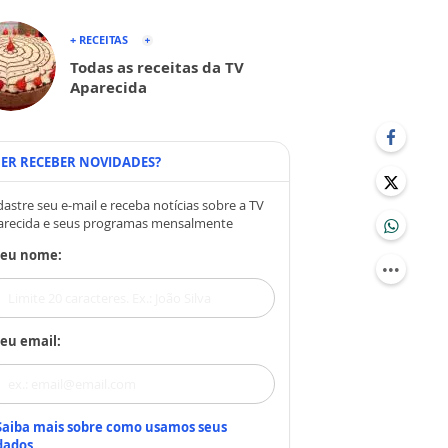
+ RECEITAS
Todas as receitas da TV
Aparecida
ER RECEBER NOVIDADES?
astre seu e-mail e receba notícias sobre a TV
arecida e seus programas mensalmente
Seu nome:
eu email:
Saiba mais sobre como usamos seus
dados