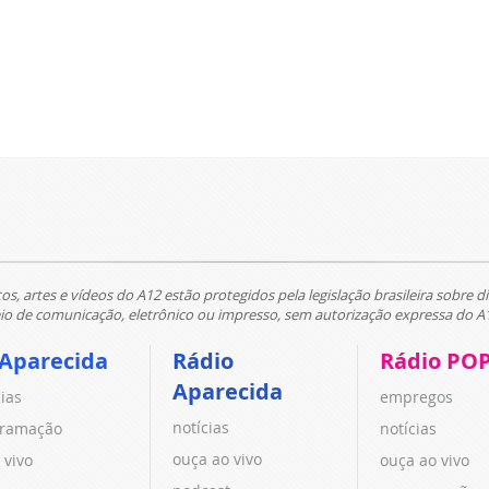
tos, artes e vídeos do A12 estão protegidos pela legislação brasileira sobre di
 de comunicação, eletrônico ou impresso, sem autorização expressa do A
 Aparecida
Rádio
Rádio PO
Aparecida
cias
empregos
notícias
ramação
notícias
ouça ao vivo
 vivo
ouça ao vivo