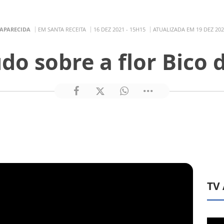
 APARECIDA
EM SANTA RECEITA
16 DEZ 2021 - 15H15
ATUALIZADA EM 19 DEZ 202
do sobre a flor Bico 
TV