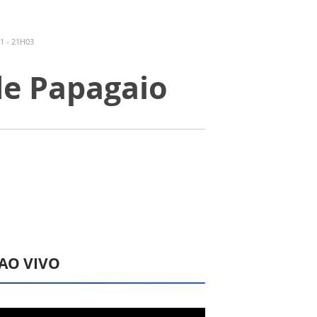
1 - 21H03
de Papagaio
 AO VIVO