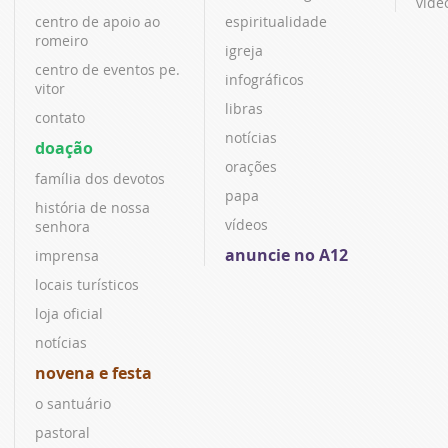
víde
centro de apoio ao
espiritualidade
romeiro
igreja
centro de eventos pe.
infográficos
vitor
libras
contato
notícias
doação
orações
família dos devotos
papa
história de nossa
vídeos
senhora
anuncie no A12
imprensa
locais turísticos
loja oficial
notícias
novena e festa
o santuário
pastoral