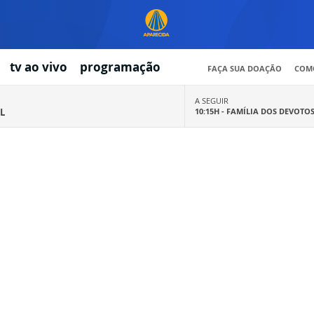
tv ao vivo
programação
FAÇA SUA DOAÇÃO
COMO
A SEGUIR
L
10:15H -
FAMÍLIA DOS DEVOTO