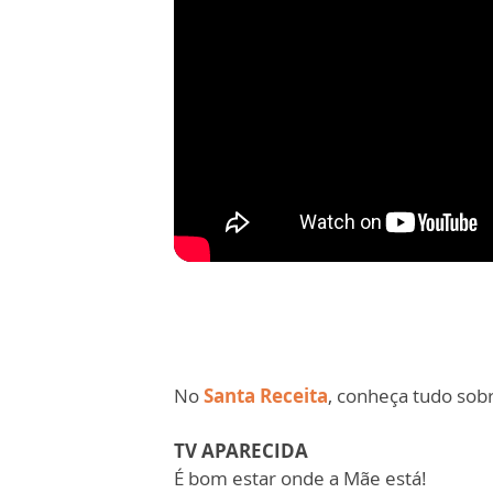
No
Santa Receita
, conheça tudo sobr
TV APARECIDA
É bom estar onde a Mãe está!