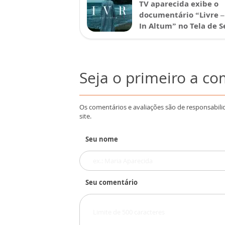
TV aparecida exibe o
documentário “Livre –
In Altum” no Tela de S
Seja o primeiro a c
Os comentários e avaliações são de responsabili
site.
Seu nome
Seu comentário