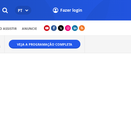
Fazer login
PT
 ASSISTIR
ANUNCIE
VEJA A PROGRAMAÇÃO COMPLETA
S