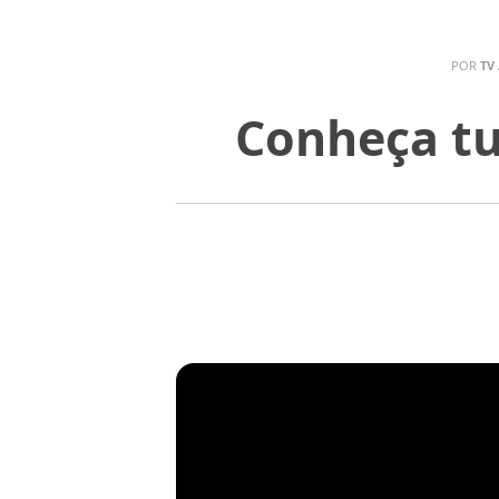
POR
TV
Conheça tu