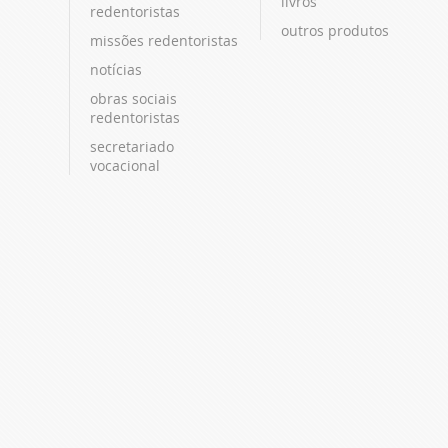
livros
redentoristas
outros produtos
missões redentoristas
notícias
obras sociais
redentoristas
secretariado
vocacional