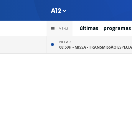
últimas
programas
MENU
NO AR
08:50H -
MISSA - TRANSMISSÃO ESPECIA