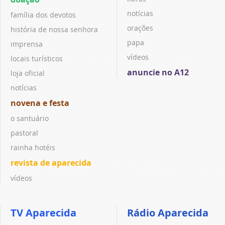
notícias
família dos devotos
orações
história de nossa senhora
papa
imprensa
vídeos
locais turísticos
anuncie no A12
loja oficial
notícias
novena e festa
o santuário
pastoral
rainha hotéis
revista de aparecida
vídeos
TV Aparecida
Rádio Aparecida