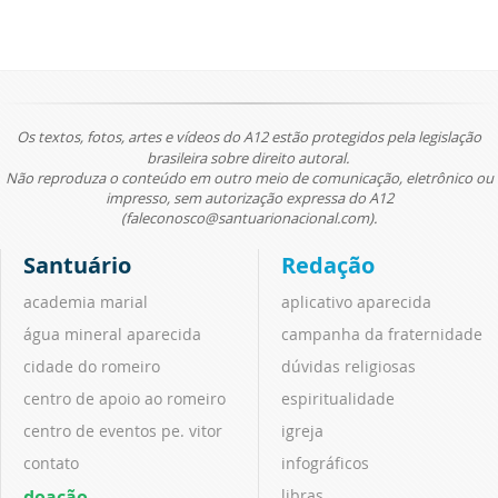
Os textos, fotos, artes e vídeos do A12 estão protegidos pela legislação
brasileira sobre direito autoral.
Não reproduza o conteúdo em outro meio de comunicação, eletrônico ou
impresso, sem autorização expressa do A12
(faleconosco@santuarionacional.com).
Santuário
Redação
academia marial
aplicativo aparecida
água mineral aparecida
campanha da fraternidade
cidade do romeiro
dúvidas religiosas
centro de apoio ao romeiro
espiritualidade
centro de eventos pe. vitor
igreja
contato
infográficos
doação
libras