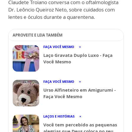
Claudete Troiano conversa com o oftalmologista
Dr. Leôncio Queiroz Neto, sobre cuidados com
lentes e óculos durante a quarentena.
APROVEITE E LEIA TAMBÉM
FAÇA VOCÊ MESMO
Laço Gravata Duplo Luxo - Faça
Você Mesmo
FAÇA VOCÊ MESMO
Urso Alfineteiro em Amigurumi -
Faça Você Mesmo
LAÇOS E HISTÓRIAS
Você tem percebido as pequenas
alegrias que Deus coloca no seu