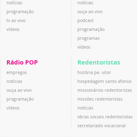
notícias
notícias
programação
ouça ao vivo
tv ao vivo
podcast
vídeos
programação
programas
vídeos
Rádio POP
Redentoristas
empregos
história pe. vitor
notícias
hospedagem santo afonso
ouça ao vivo
missionários redentoristas
programação
missões redentoristas
vídeos
notícias
obras sociais redentoristas
secretariado vocacional