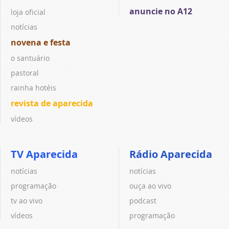
anuncie no A12
loja oficial
notícias
novena e festa
o santuário
pastoral
rainha hotéis
revista de aparecida
vídeos
TV Aparecida
Rádio Aparecida
notícias
notícias
programação
ouça ao vivo
tv ao vivo
podcast
vídeos
programação