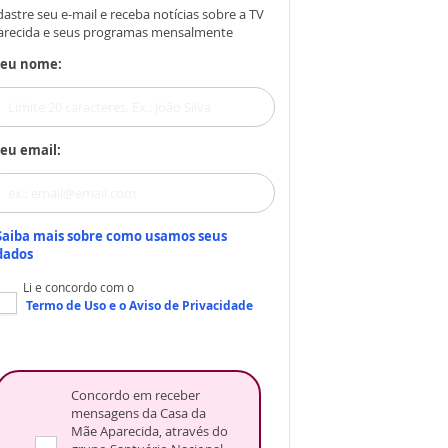
astre seu e-mail e receba notícias sobre a TV
arecida e seus programas mensalmente
Seu nome:
eu email:
Saiba mais sobre como usamos seus
dados
Li e concordo com o
Termo de Uso
e o
Aviso de Privacidade
Concordo em receber
mensagens da Casa da
Mãe Aparecida, através do