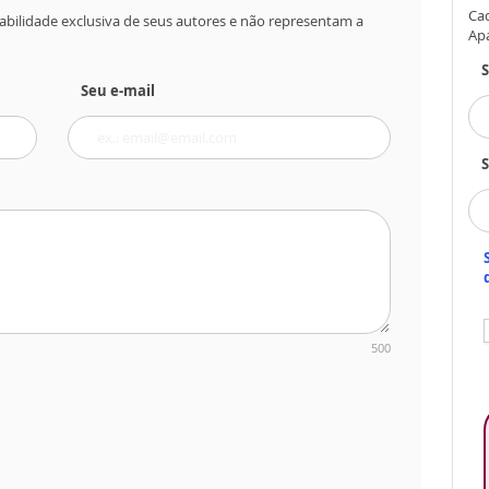
Cad
abilidade exclusiva de seus autores e não representam a
Ap
Seu e-mail
S
500