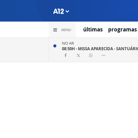
últimas
programas
MENU
NO AR
08:50H -
MISSA APARECIDA - SANTUÁR