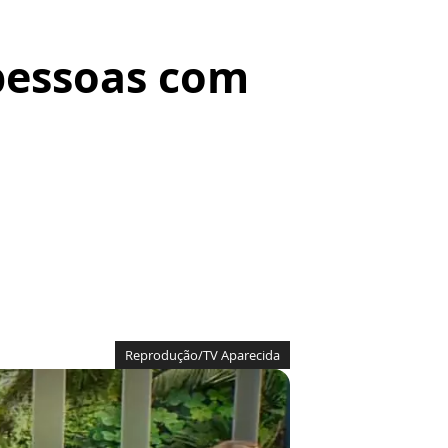
 pessoas com
Reprodução/TV Aparecida