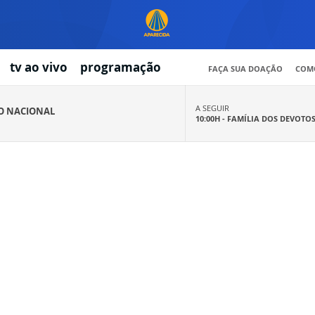
tv ao vivo
programação
FAÇA SUA DOAÇÃO
COMO
A SEGUIR
IO NACIONAL
10:00H -
FAMÍLIA DOS DEVOTO