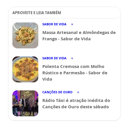
APROVEITE E LEIA TAMBÉM
SABOR DE VIDA
Massa Artesanal e Almôndegas de
Frango - Sabor de Vida
SABOR DE VIDA
Polenta Cremosa com Molho
Rústico e Parmesão - Sabor de
Vida
CANÇÕES DE OURO
Rádio Táxi é atração inédita do
Canções de Ouro deste sábado