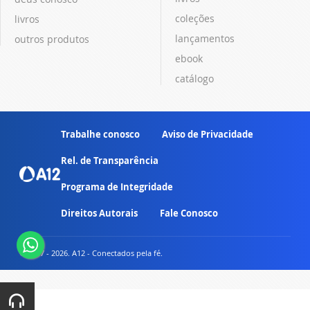
coleções
livros
lançamentos
outros produtos
ebook
catálogo
Trabalhe conosco
Aviso de Privacidade
Rel. de Transparência
Programa de Integridade
Direitos Autorais
Fale Conosco
© 2007 - 2026. A12 - Conectados pela fé.