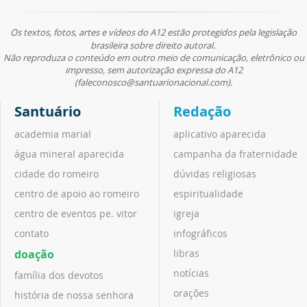
Os textos, fotos, artes e vídeos do A12 estão protegidos pela legislação
brasileira sobre direito autoral.
Não reproduza o conteúdo em outro meio de comunicação, eletrônico ou
impresso, sem autorização expressa do A12
(faleconosco@santuarionacional.com).
Santuário
Redação
academia marial
aplicativo aparecida
água mineral aparecida
campanha da fraternidade
cidade do romeiro
dúvidas religiosas
centro de apoio ao romeiro
espiritualidade
centro de eventos pe. vitor
igreja
contato
infográficos
doação
libras
notícias
família dos devotos
orações
história de nossa senhora