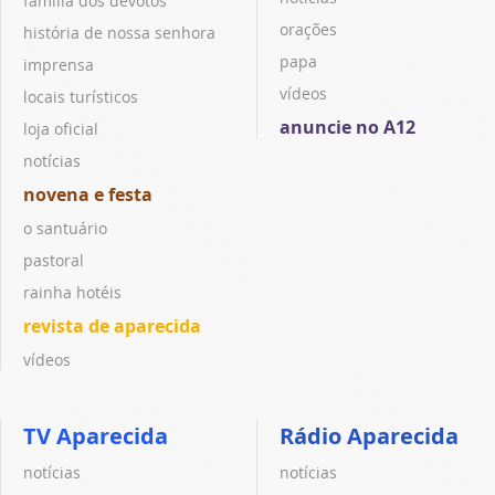
família dos devotos
orações
história de nossa senhora
papa
imprensa
vídeos
locais turísticos
anuncie no A12
loja oficial
notícias
novena e festa
o santuário
pastoral
rainha hotéis
revista de aparecida
vídeos
TV Aparecida
Rádio Aparecida
notícias
notícias