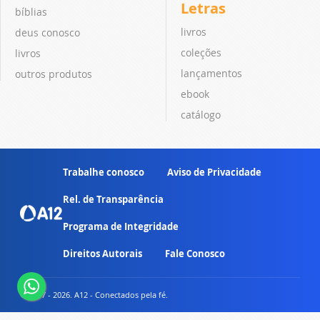
Letras
bíblias
livros
deus conosco
coleções
livros
lançamentos
outros produtos
ebook
catálogo
Trabalhe conosco
Aviso de Privacidade
Rel. de Transparência
Programa de Integridade
Direitos Autorais
Fale Conosco
© 2007 - 2026. A12 - Conectados pela fé.