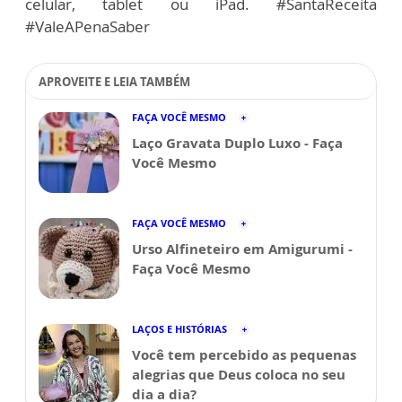
celular, tablet ou iPad. #SantaReceita
#ValeAPenaSaber
APROVEITE E LEIA TAMBÉM
FAÇA VOCÊ MESMO
Laço Gravata Duplo Luxo - Faça
Você Mesmo
FAÇA VOCÊ MESMO
Urso Alfineteiro em Amigurumi -
Faça Você Mesmo
LAÇOS E HISTÓRIAS
Você tem percebido as pequenas
alegrias que Deus coloca no seu
dia a dia?