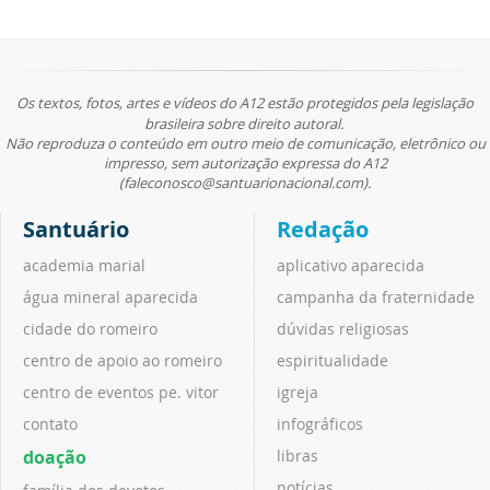
Os textos, fotos, artes e vídeos do A12 estão protegidos pela legislação
brasileira sobre direito autoral.
Não reproduza o conteúdo em outro meio de comunicação, eletrônico ou
impresso, sem autorização expressa do A12
(faleconosco@santuarionacional.com).
Santuário
Redação
academia marial
aplicativo aparecida
água mineral aparecida
campanha da fraternidade
cidade do romeiro
dúvidas religiosas
centro de apoio ao romeiro
espiritualidade
centro de eventos pe. vitor
igreja
contato
infográficos
doação
libras
notícias