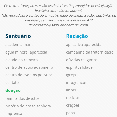
Os textos, fotos, artes e vídeos do A12 estão protegidos pela legislação
brasileira sobre direito autoral.
Não reproduza o conteúdo em outro meio de comunicação, eletrônico ou
impresso, sem autorização expressa do A12
(faleconosco@santuarionacional.com).
Santuário
Redação
academia marial
aplicativo aparecida
água mineral aparecida
campanha da fraternidade
cidade do romeiro
dúvidas religiosas
centro de apoio ao romeiro
espiritualidade
centro de eventos pe. vitor
igreja
contato
infográficos
doação
libras
notícias
família dos devotos
orações
história de nossa senhora
papa
imprensa