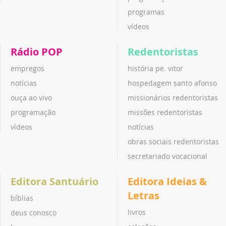
programas
vídeos
Rádio POP
Redentoristas
empregos
história pe. vitor
notícias
hospedagem santo afonso
ouça ao vivo
missionários redentoristas
programação
missões redentoristas
vídeos
notícias
obras sociais redentoristas
secretariado vocacional
Editora Santuário
Editora Ideias &
Letras
bíblias
livros
deus conosco