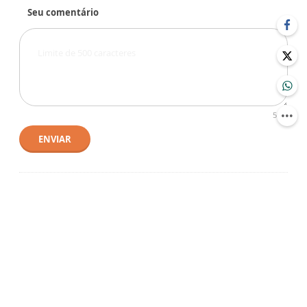
Seu comentário
500
ENVIAR