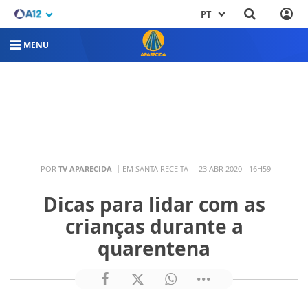
PT
MENU
POR
TV APARECIDA
EM SANTA RECEITA
23 ABR 2020 - 16H59
Dicas para lidar com as
crianças durante a
quarentena