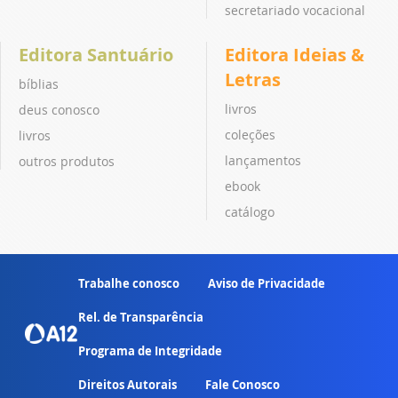
secretariado vocacional
Editora Santuário
Editora Ideias &
Letras
bíblias
livros
deus conosco
coleções
livros
lançamentos
outros produtos
ebook
catálogo
Trabalhe conosco
Aviso de Privacidade
Rel. de Transparência
Programa de Integridade
Direitos Autorais
Fale Conosco