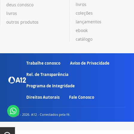
livros
deus conosco
coleções
livros
lançamentos
outros produtos
ebook
catálogo
Trabalhe conosco
Aviso de Privacidade
Rel. de Transparência
Programa de Integridade
Direitos Autorais
Fale Conosco
© 2007 - 2026. A12 - Conectados pela fé.