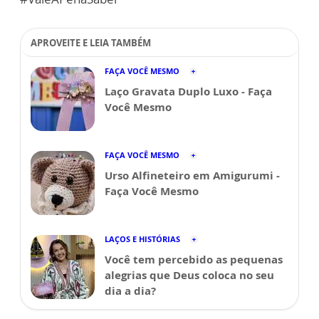
APROVEITE E LEIA TAMBÉM
FAÇA VOCÊ MESMO
Laço Gravata Duplo Luxo - Faça
Você Mesmo
FAÇA VOCÊ MESMO
Urso Alfineteiro em Amigurumi -
Faça Você Mesmo
LAÇOS E HISTÓRIAS
Você tem percebido as pequenas
alegrias que Deus coloca no seu
dia a dia?