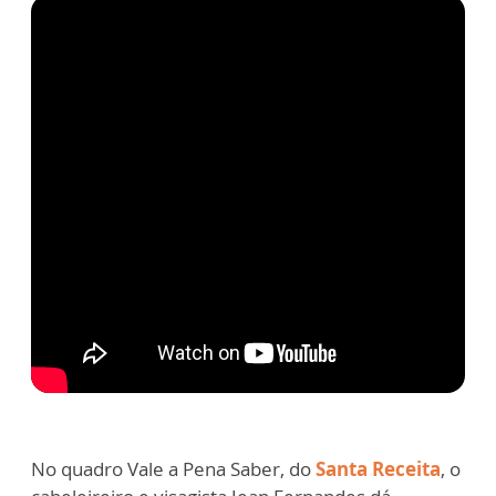
No quadro Vale a Pena Saber, do
Santa Receita
, o