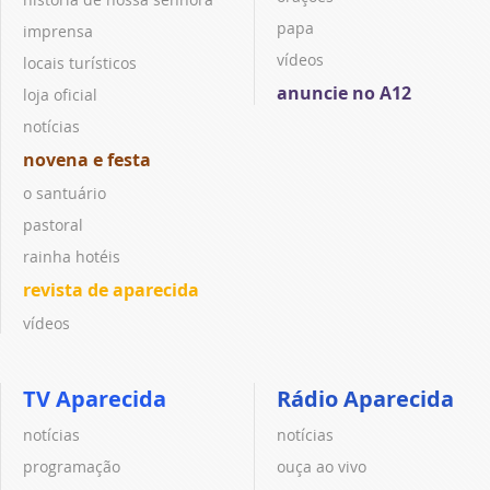
papa
imprensa
vídeos
locais turísticos
anuncie no A12
loja oficial
notícias
novena e festa
o santuário
pastoral
rainha hotéis
revista de aparecida
vídeos
TV Aparecida
Rádio Aparecida
notícias
notícias
programação
ouça ao vivo