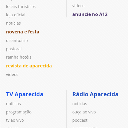
vídeos
locais turísticos
anuncie no A12
loja oficial
notícias
novena e festa
o santuário
pastoral
rainha hotéis
revista de aparecida
vídeos
TV Aparecida
Rádio Aparecida
notícias
notícias
programação
ouça ao vivo
tv ao vivo
podcast