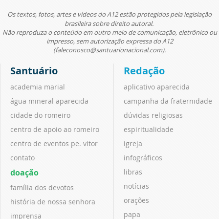
Os textos, fotos, artes e vídeos do A12 estão protegidos pela legislação
brasileira sobre direito autoral.
Não reproduza o conteúdo em outro meio de comunicação, eletrônico ou
impresso, sem autorização expressa do A12
(faleconosco@santuarionacional.com).
Santuário
Redação
academia marial
aplicativo aparecida
água mineral aparecida
campanha da fraternidade
cidade do romeiro
dúvidas religiosas
centro de apoio ao romeiro
espiritualidade
centro de eventos pe. vitor
igreja
contato
infográficos
doação
libras
notícias
família dos devotos
orações
história de nossa senhora
papa
imprensa