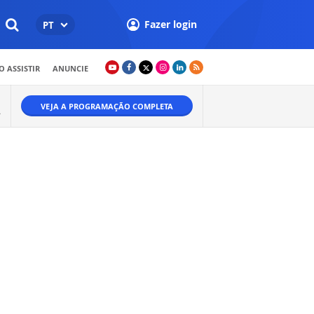
Fazer login
PT
 ASSISTIR
ANUNCIE
VEJA A PROGRAMAÇÃO COMPLETA
A