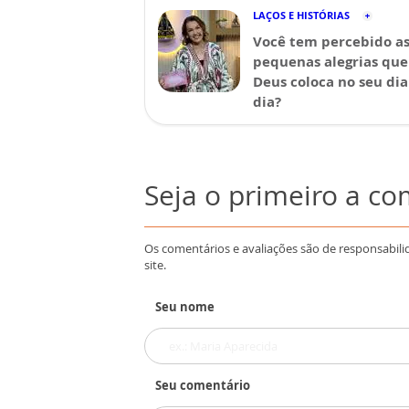
LAÇOS E HISTÓRIAS
Você tem percebido a
pequenas alegrias que
Deus coloca no seu dia
dia?
Seja o primeiro a c
Os comentários e avaliações são de responsabili
site.
Seu nome
Seu comentário