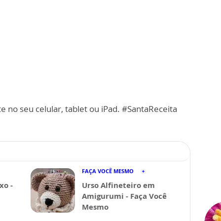
e no seu celular, tablet ou iPad. #SantaReceita
FAÇA VOCÊ MESMO
xo -
Urso Alfineteiro em
Amigurumi - Faça Você
Mesmo