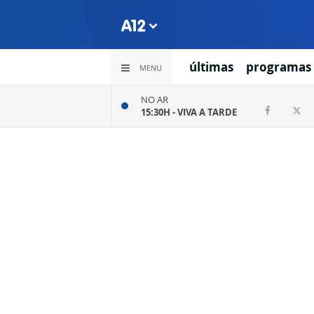
últimas
programas
MENU
NO AR
15:30H -
VIVA A TARDE