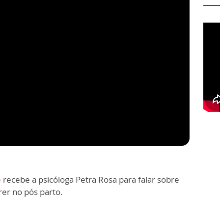
o
recebe a psicóloga Petra Rosa para falar sobre
er no pós parto.