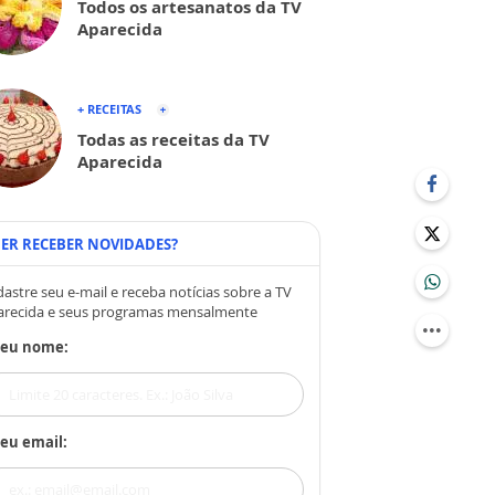
Todos os artesanatos da TV
Aparecida
+ RECEITAS
Todas as receitas da TV
Aparecida
ER RECEBER NOVIDADES?
astre seu e-mail e receba notícias sobre a TV
arecida e seus programas mensalmente
Seu nome:
eu email: