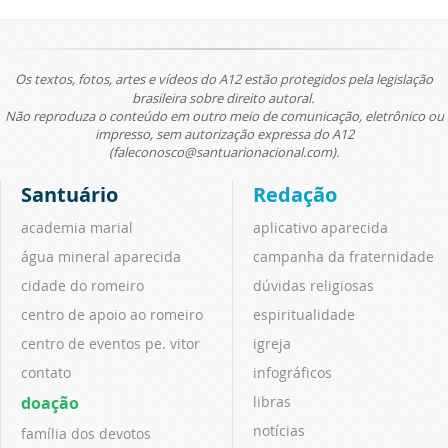
Os textos, fotos, artes e vídeos do A12 estão protegidos pela legislação
brasileira sobre direito autoral.
Não reproduza o conteúdo em outro meio de comunicação, eletrônico ou
impresso, sem autorização expressa do A12
(faleconosco@santuarionacional.com).
Santuário
Redação
academia marial
aplicativo aparecida
água mineral aparecida
campanha da fraternidade
cidade do romeiro
dúvidas religiosas
centro de apoio ao romeiro
espiritualidade
centro de eventos pe. vitor
igreja
contato
infográficos
doação
libras
notícias
família dos devotos