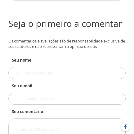
Seja o primeiro a comentar
Os comentários e avaliações são de responsabilidade exclusiva de
seus autores e não representam a opinião do site.
Seu nome
Seu e-mail
Seu comentário