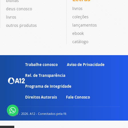
bíblias
livros
deus conosco
coleções
livros
lançamentos
outros produtos
ebook
catálogo
Trabalhe conosco
Aviso de Privacidade
Rel. de Transparência
Programa de Integridade
Direitos Autorais
Fale Conosco
© 2007 - 2026. A12 - Conectados pela fé.