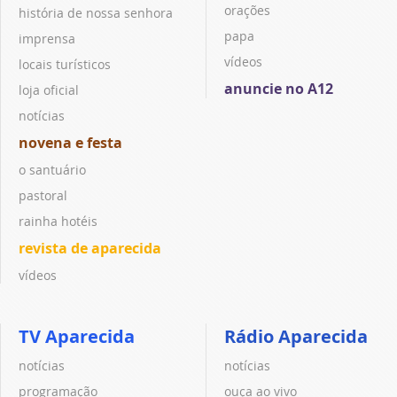
orações
história de nossa senhora
papa
imprensa
vídeos
locais turísticos
anuncie no A12
loja oficial
notícias
novena e festa
o santuário
pastoral
rainha hotéis
revista de aparecida
vídeos
TV Aparecida
Rádio Aparecida
notícias
notícias
programação
ouça ao vivo