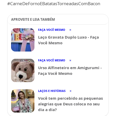
#CarneDeFornoEBatatasTorneadasComBacon
APROVEITE E LEIA TAMBÉM
FAÇA VOCÊ MESMO
Laço Gravata Duplo Luxo - Faça
Você Mesmo
FAÇA VOCÊ MESMO
Urso Alfineteiro em Amigurumi -
Faça Você Mesmo
LAÇOS E HISTÓRIAS
Você tem percebido as pequenas
alegrias que Deus coloca no seu
dia a dia?