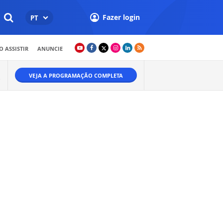
Fazer login
PT
 ASSISTIR
ANUNCIE
VEJA A PROGRAMAÇÃO COMPLETA
O