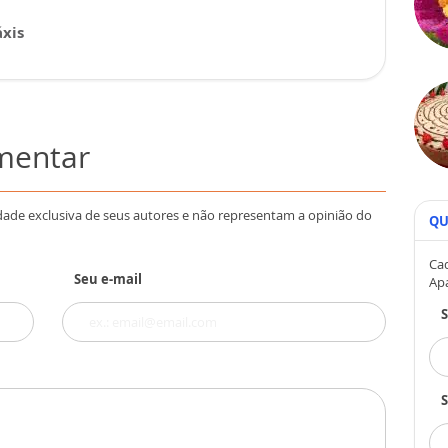
xis
omentar
dade exclusiva de seus autores e não representam a opinião do
QU
Cad
Seu e-mail
Ap
S