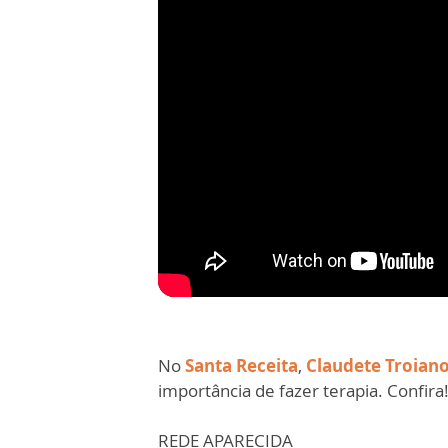
No
Santa Receita
,
Claudete Troian
importância de fazer terapia. Confira
REDE APARECIDA