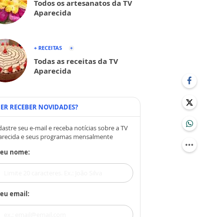
Todos os artesanatos da TV
Aparecida
+ RECEITAS
Todas as receitas da TV
Aparecida
ER RECEBER NOVIDADES?
astre seu e-mail e receba notícias sobre a TV
arecida e seus programas mensalmente
Seu nome:
eu email: