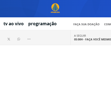
tv ao vivo
programação
FAÇA SUA DOAÇÃO
COMO
A SEGUIR
05:00H -
FAÇA VOCÊ MESM