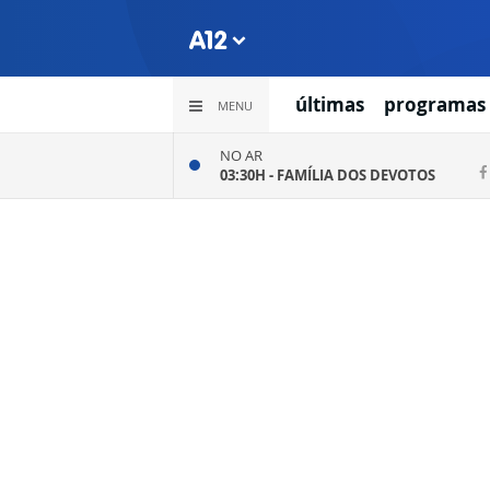
últimas
programas
MENU
NO AR
03:30H -
FAMÍLIA DOS DEVOTOS