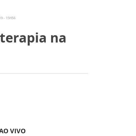
9 - 15H56
 terapia na
 AO VIVO