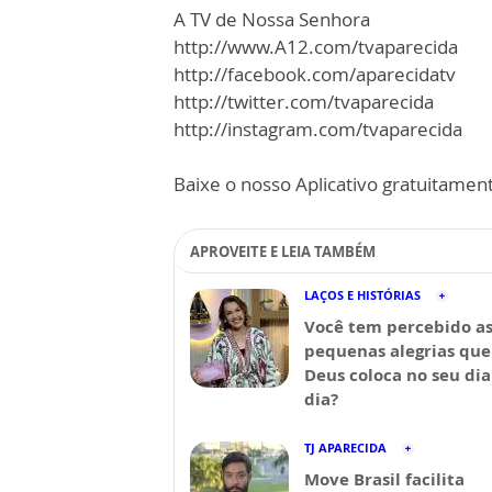
A TV de Nossa Senhora
http://www.A12.com/tvaparecida
http://facebook.com/aparecidatv
http://twitter.com/tvaparecida
http://instagram.com/tvaparecida
Baixe o nosso Aplicativo gratuitamente
APROVEITE E LEIA TAMBÉM
LAÇOS E HISTÓRIAS
Você tem percebido a
pequenas alegrias que
Deus coloca no seu dia
dia?
TJ APARECIDA
Move Brasil facilita