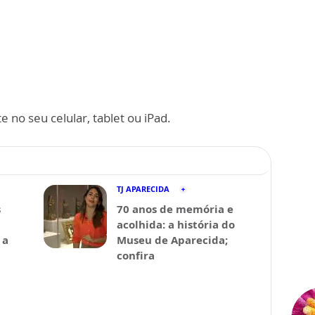
 no seu celular, tablet ou iPad.
TJ APARECIDA
s
70 anos de memória e
acolhida: a história do
 a
Museu de Aparecida;
confira