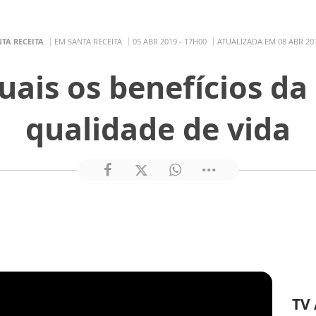
TA RECEITA
EM SANTA RECEITA
05 ABR 2019 - 17H00
ATUALIZADA EM 08 ABR 201
ais os benefícios da
qualidade de vida
TV