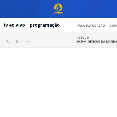
tv ao vivo
programação
FAÇA SUA DOAÇÃO
COMO
A SEGUIR
00:30H -
BÊNÇÃO DA MANH