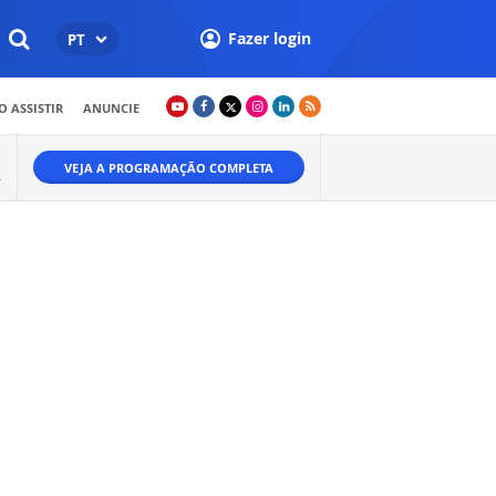
Fazer login
PT
 ASSISTIR
ANUNCIE
VEJA A PROGRAMAÇÃO COMPLETA
Ã