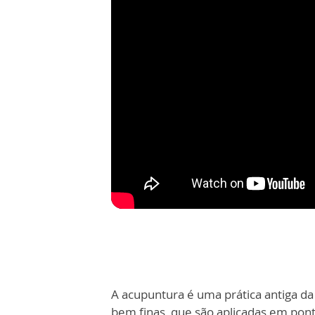
A acupuntura é uma prática antiga da 
bem finas, que são aplicadas em pont