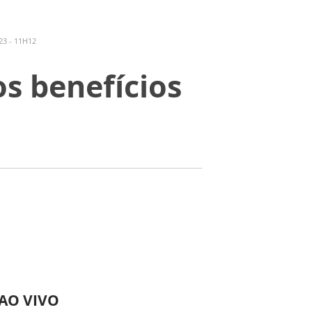
3 - 11H12
os benefícios
 AO VIVO