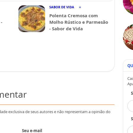
SABOR DE VIDA
Polenta Cremosa com
-
Molho Rústico e Parmesão
- Sabor de Vida
QU
Cad
Ap
omentar
dade exclusiva de seus autores e não representam a opinião do
S
Seu e-mail