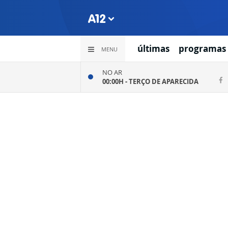
últimas
programas
MENU
NO AR
00:00H -
TERÇO DE APARECIDA