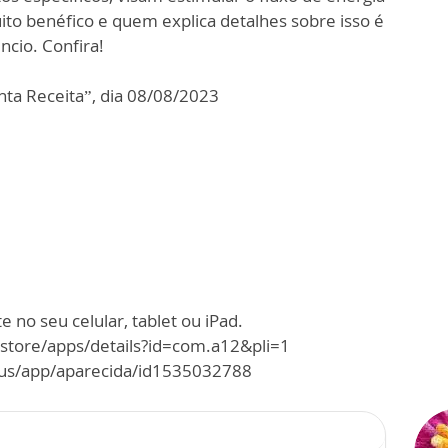
o benéfico e quem explica detalhes sobre isso é
ncio. Confira!
ta Receita”, dia 08/08/2023
 no seu celular, tablet ou iPad.
/store/apps/details?id=com.a12&pli=1
m/us/app/aparecida/id1535032788