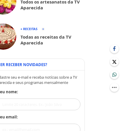
Todos os artesanatos da TV
Aparecida
+ RECEITAS
Todas as receitas da TV
Aparecida
ER RECEBER NOVIDADES?
astre seu e-mail e receba notícias sobre a TV
arecida e seus programas mensalmente
Seu nome:
eu email: