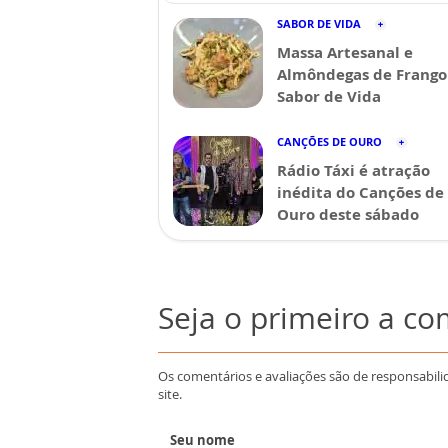
SABOR DE VIDA
Massa Artesanal e
Almôndegas de Frango 
Sabor de Vida
CANÇÕES DE OURO
Rádio Táxi é atração
inédita do Canções de
Ouro deste sábado
Seja o primeiro a c
Os comentários e avaliações são de responsabili
site.
Seu nome