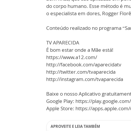
do corpo humano. Esse método é muit
o especialista em dores, Rogger Florê
Conteúdo realizado no programa “San
TV APARECIDA
É bom estar onde a Mãe está!
https://www.a12.com/
http://facebook.com/aparecidatv
http://twitter.com/tvaparecida
http://instagram.com/tvaparecida
Baixe o nosso Aplicativo gratuitamente
Google Play: https://play.google.com
Apple Store: https://apps.apple.co
APROVEITE E LEIA TAMBÉM