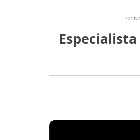
POR
TV 
Especialista