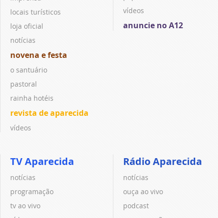
vídeos
locais turísticos
anuncie no A12
loja oficial
notícias
novena e festa
o santuário
pastoral
rainha hotéis
revista de aparecida
vídeos
TV Aparecida
Rádio Aparecida
notícias
notícias
programação
ouça ao vivo
tv ao vivo
podcast