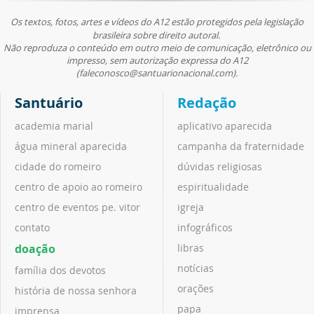
Os textos, fotos, artes e vídeos do A12 estão protegidos pela legislação
brasileira sobre direito autoral.
Não reproduza o conteúdo em outro meio de comunicação, eletrônico ou
impresso, sem autorização expressa do A12
(faleconosco@santuarionacional.com).
Santuário
Redação
academia marial
aplicativo aparecida
água mineral aparecida
campanha da fraternidade
cidade do romeiro
dúvidas religiosas
centro de apoio ao romeiro
espiritualidade
centro de eventos pe. vitor
igreja
contato
infográficos
doação
libras
notícias
família dos devotos
orações
história de nossa senhora
papa
imprensa