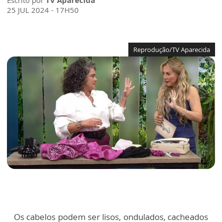
Escrito por
TV Aparecida
25 JUL 2024 - 17H50
Reprodução/TV Aparecida
Os cabelos podem ser lisos, ondulados, cacheados