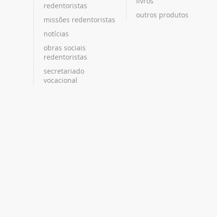
livros
redentoristas
outros produtos
missões redentoristas
notícias
obras sociais
redentoristas
secretariado
vocacional