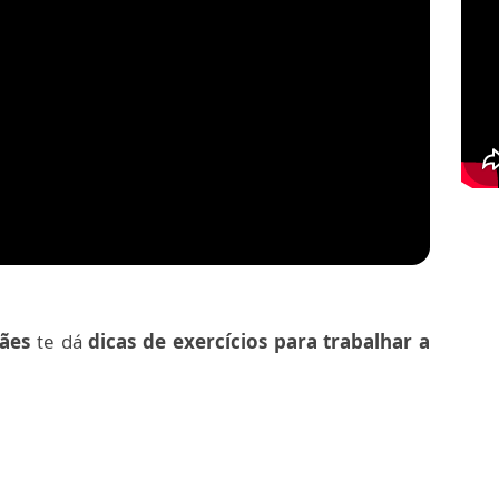
ães
te dá
dicas de exercícios para trabalhar a