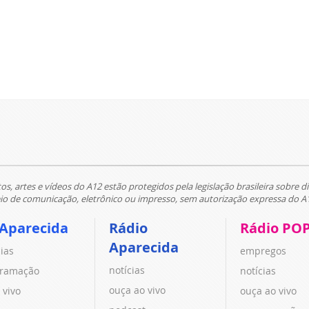
tos, artes e vídeos do A12 estão protegidos pela legislação brasileira sobre di
 de comunicação, eletrônico ou impresso, sem autorização expressa do A
 Aparecida
Rádio
Rádio PO
Aparecida
cias
empregos
notícias
ramação
notícias
ouça ao vivo
 vivo
ouça ao vivo