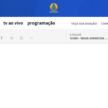
tv ao vivo
programação
FAÇA SUA DOAÇÃO
COMO
A SEGUIR
12:00H -
MISSA APARECIDA -..