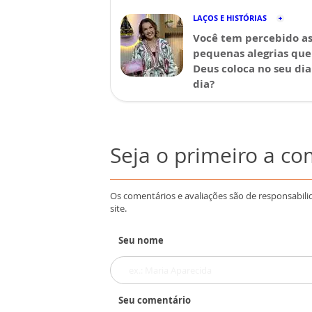
LAÇOS E HISTÓRIAS
Você tem percebido a
pequenas alegrias que
Deus coloca no seu dia
dia?
Seja o primeiro a c
Os comentários e avaliações são de responsabili
site.
Seu nome
Seu comentário