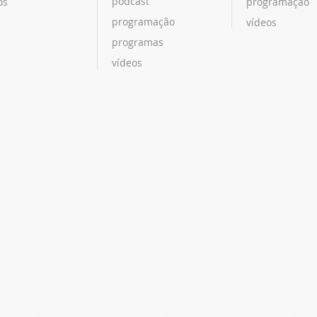
podcast
os
programação
programação
vídeos
programas
vídeos