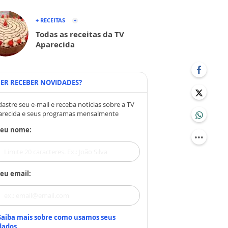
+ RECEITAS
Todas as receitas da TV
Aparecida
ER RECEBER NOVIDADES?
astre seu e-mail e receba notícias sobre a TV
arecida e seus programas mensalmente
Seu nome:
eu email:
Saiba mais sobre como usamos seus
dados