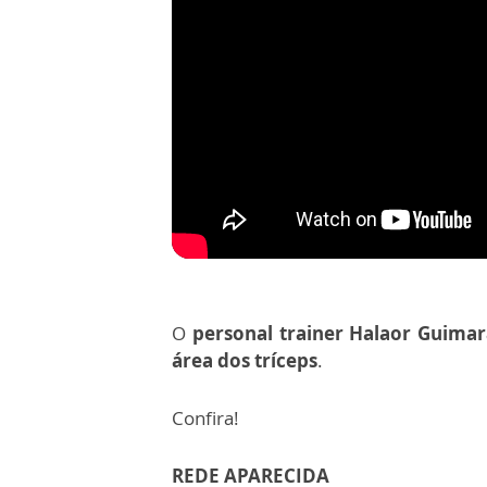
O
personal trainer Halaor Guimar
área dos tríceps
.
Confira!
REDE APARECIDA