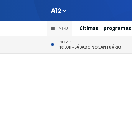
últimas
programas
MENU
NO AR
10:00H -
SÁBADO NO SANTUÁRIO