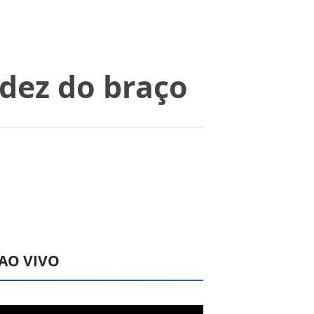
idez do braço
 AO VIVO