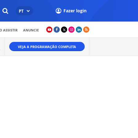
Fazer login
PT
 ASSISTIR
ANUNCIE
VEJA A PROGRAMAÇÃO COMPLETA
.