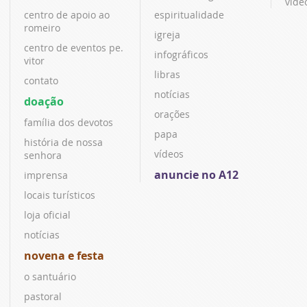
víde
centro de apoio ao
espiritualidade
romeiro
igreja
centro de eventos pe.
infográficos
vitor
libras
contato
notícias
doação
orações
família dos devotos
papa
história de nossa
vídeos
senhora
anuncie no A12
imprensa
locais turísticos
loja oficial
notícias
novena e festa
o santuário
pastoral