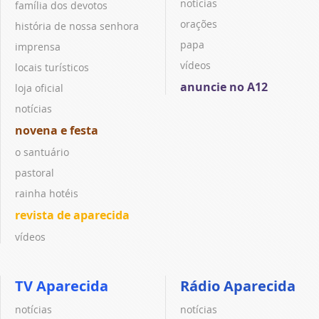
notícias
família dos devotos
orações
história de nossa senhora
papa
imprensa
vídeos
locais turísticos
anuncie no A12
loja oficial
notícias
novena e festa
o santuário
pastoral
rainha hotéis
revista de aparecida
vídeos
TV Aparecida
Rádio Aparecida
notícias
notícias