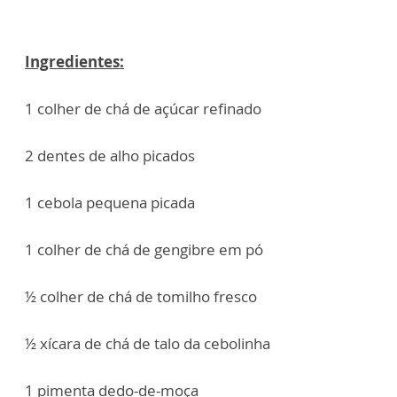
Ingredientes:
1 colher de chá de açúcar refinado
2 dentes de alho picados
1 cebola pequena picada
1 colher de chá de gengibre em pó
½ colher de chá de tomilho fresco
½ xícara de chá de talo da cebolinha
1 pimenta dedo-de-moça