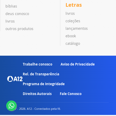
Letras
bíblias
livros
deus conosco
coleções
livros
lançamentos
outros produtos
ebook
catálogo
Trabalhe conosco
Aviso de Privacidade
Rel. de Transparência
Programa de Integridade
Direitos Autorais
Fale Conosco
© 2007 - 2026. A12 - Conectados pela fé.