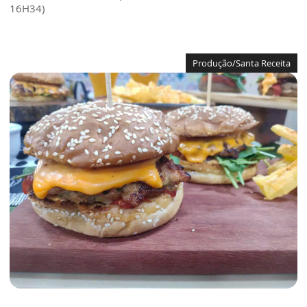
16H34)
Produção/Santa Receita