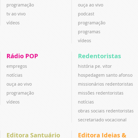
programação
ouça ao vivo
tv ao vivo
podcast
vídeos
programação
programas
vídeos
Rádio POP
Redentoristas
empregos
história pe. vitor
notícias
hospedagem santo afonso
ouça ao vivo
missionários redentoristas
programação
missões redentoristas
vídeos
notícias
obras sociais redentoristas
secretariado vocacional
Editora Santuário
Editora Ideias &