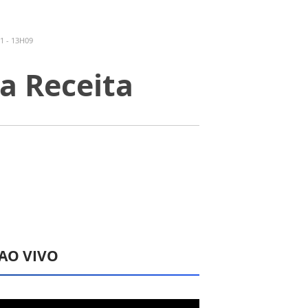
1 - 13H09
a Receita
 AO VIVO