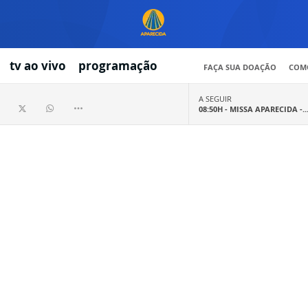
tv ao vivo
programação
FAÇA SUA DOAÇÃO
COMO
A SEGUIR
08:50H -
MISSA APARECIDA -..