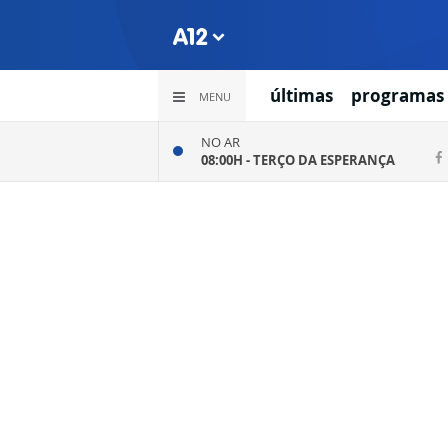
últimas
programas
MENU
NO AR
08:00H -
TERÇO DA ESPERANÇA