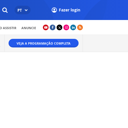
Fazer login
PT
 ASSISTIR
ANUNCIE
VEJA A PROGRAMAÇÃO COMPLETA
.