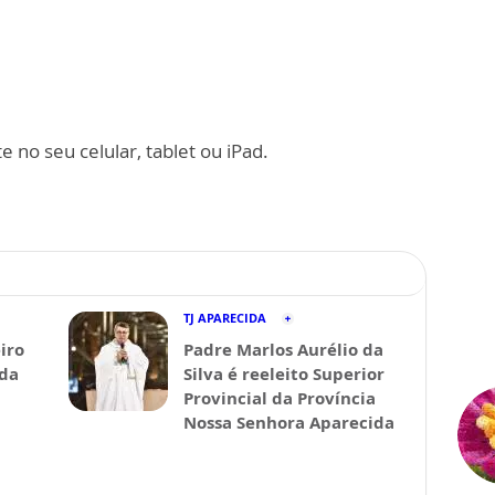
 no seu celular, tablet ou iPad.
TJ APARECIDA
iro
Padre Marlos Aurélio da
ida
Silva é reeleito Superior
Provincial da Província
Nossa Senhora Aparecida