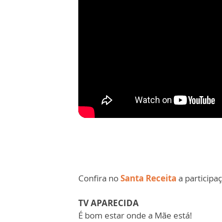
Confira no
Santa Receita
a participa
TV APARECIDA
É bom estar onde a Mãe está!