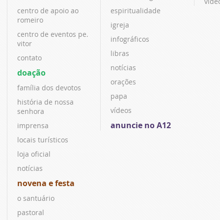
víde
centro de apoio ao
espiritualidade
romeiro
igreja
centro de eventos pe.
infográficos
vitor
libras
contato
notícias
doação
orações
família dos devotos
papa
história de nossa
vídeos
senhora
anuncie no A12
imprensa
locais turísticos
loja oficial
notícias
novena e festa
o santuário
pastoral