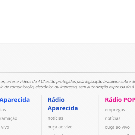
tos, artes e vídeos do A12 estão protegidos pela legislação brasileira sobre di
 de comunicação, eletrônico ou impresso, sem autorização expressa do A
 Aparecida
Rádio
Rádio PO
Aparecida
cias
empregos
notícias
ramação
notícias
ouça ao vivo
 vivo
ouça ao vivo