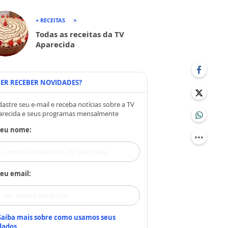
+ RECEITAS
Todas as receitas da TV
Aparecida
ER RECEBER NOVIDADES?
astre seu e-mail e receba notícias sobre a TV
arecida e seus programas mensalmente
Seu nome:
eu email:
Saiba mais sobre como usamos seus
dados