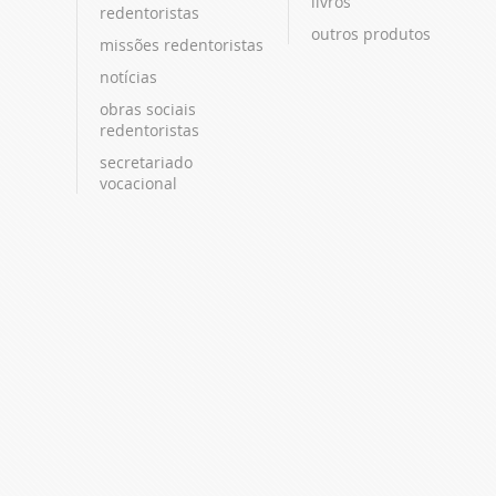
livros
redentoristas
outros produtos
missões redentoristas
notícias
obras sociais
redentoristas
secretariado
vocacional