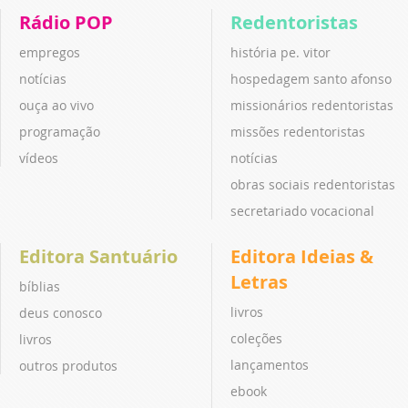
Rádio POP
Redentoristas
empregos
história pe. vitor
notícias
hospedagem santo afonso
ouça ao vivo
missionários redentoristas
programação
missões redentoristas
vídeos
notícias
obras sociais redentoristas
secretariado vocacional
Editora Santuário
Editora Ideias &
Letras
bíblias
livros
deus conosco
coleções
livros
lançamentos
outros produtos
ebook