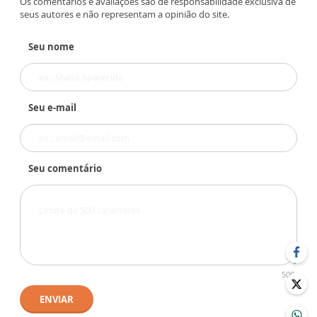
Os comentários e avaliações são de responsabilidade exclusiva de
seus autores e não representam a opinião do site.
Seu nome
Seu e-mail
Seu comentário
500
ENVIAR