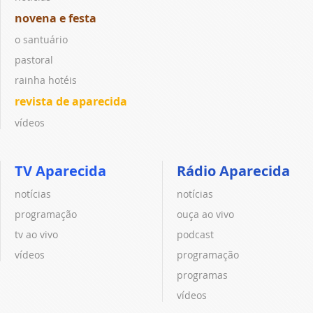
novena e festa
o santuário
pastoral
rainha hotéis
revista de aparecida
vídeos
TV Aparecida
Rádio Aparecida
notícias
notícias
programação
ouça ao vivo
tv ao vivo
podcast
vídeos
programação
programas
vídeos