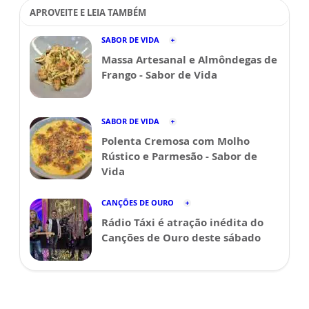
APROVEITE E LEIA TAMBÉM
SABOR DE VIDA
Massa Artesanal e Almôndegas de
Frango - Sabor de Vida
SABOR DE VIDA
Polenta Cremosa com Molho
Rústico e Parmesão - Sabor de
Vida
CANÇÕES DE OURO
Rádio Táxi é atração inédita do
Canções de Ouro deste sábado