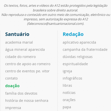
Os textos, fotos, artes e vídeos do A12 estão protegidos pela legislação
brasileira sobre direito autoral.
Não reproduza o conteúdo em outro meio de comunicação, eletrônico ou
impresso, sem autorização expressa do A12
(faleconosco@santuarionacional.com).
Santuário
Redação
academia marial
aplicativo aparecida
água mineral aparecida
campanha da fraternidade
cidade do romeiro
dúvidas religiosas
centro de apoio ao romeiro
espiritualidade
centro de eventos pe. vitor
igreja
contato
infográficos
doação
libras
notícias
família dos devotos
orações
história de nossa senhora
papa
imprensa