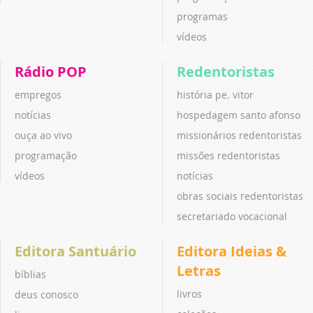
programas
vídeos
Rádio POP
Redentoristas
empregos
história pe. vitor
notícias
hospedagem santo afonso
ouça ao vivo
missionários redentoristas
programação
missões redentoristas
vídeos
notícias
obras sociais redentoristas
secretariado vocacional
Editora Santuário
Editora Ideias &
Letras
bíblias
livros
deus conosco