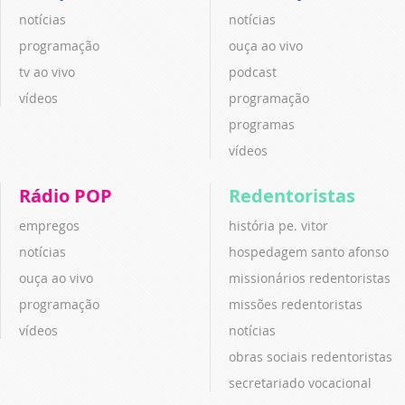
notícias
notícias
programação
ouça ao vivo
tv ao vivo
podcast
vídeos
programação
programas
vídeos
Rádio POP
Redentoristas
empregos
história pe. vitor
notícias
hospedagem santo afonso
ouça ao vivo
missionários redentoristas
programação
missões redentoristas
vídeos
notícias
obras sociais redentoristas
secretariado vocacional