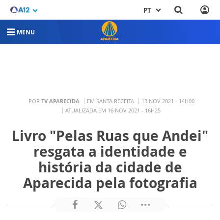
PT
MENU
POR
TV APARECIDA
EM SANTA RECEITA
13 NOV 2021 - 14H00
ATUALIZADA EM 16 NOV 2021 - 16H25
Livro "Pelas Ruas que Andei"
resgata a identidade e
história da cidade de
Aparecida pela fotografia