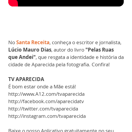
No
Santa Receita
, conheça o escritor e jornalista,
Lúcio Mauro Dias
, autor do livro
"Pelas Ruas
que Andei"
, que resgata a identidade e história da
cidade de Aparecida pela fotografia. Confira!
TV APARECIDA
É bom estar onde a Mãe está!
http://www.A12.com/tvaparecida
http://facebook.com/aparecidatv
http://twitter.com/tvaparecida
http://instagram.com/tvaparecida
Baixe o nosso Aplicativo gratuitamente no seu