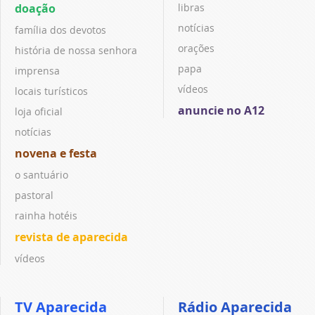
doação
libras
notícias
família dos devotos
orações
história de nossa senhora
papa
imprensa
vídeos
locais turísticos
anuncie no A12
loja oficial
notícias
novena e festa
o santuário
pastoral
rainha hotéis
revista de aparecida
vídeos
TV Aparecida
Rádio Aparecida