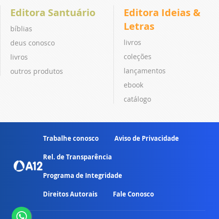
Editora Santuário
Editora Ideias &
Letras
bíblias
livros
deus conosco
coleções
livros
lançamentos
outros produtos
ebook
catálogo
Trabalhe conosco
Aviso de Privacidade
Rel. de Transparência
Programa de Integridade
Direitos Autorais
Fale Conosco