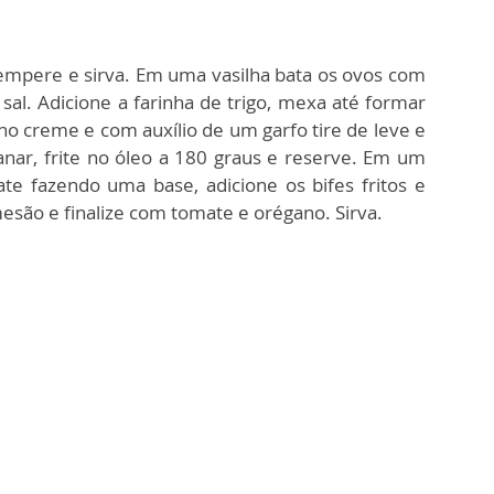
empere e sirva. Em uma vasilha bata os ovos com
al. Adicione a farinha de trigo, mexa até formar
o creme e com auxílio de um garfo tire de leve e
nar, frite no óleo a 180 graus e reserve. Em um
te fazendo uma base, adicione os bifes fritos e
esão e finalize com tomate e orégano. Sirva.