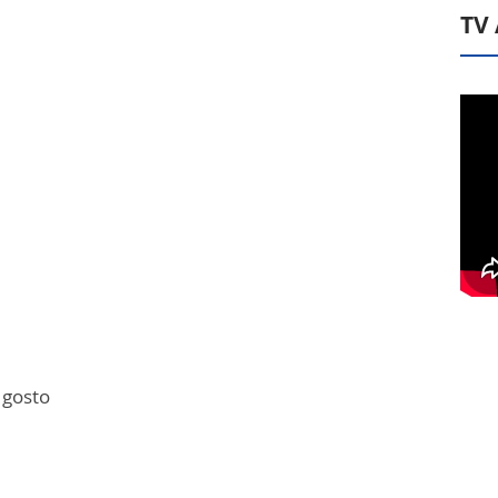
TV
 gosto