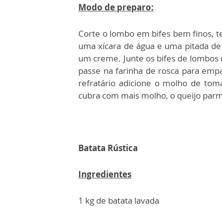
Modo de preparo:
Corte o lombo em bifes bem finos, t
uma xícara de água e uma pitada de s
um creme. Junte os bifes de lombos n
passe na farinha de rosca para empa
refratário adicione o molho de toma
cubra com mais molho, o queijo parm
Batata Rústica
Ingredientes
1 kg de batata lavada