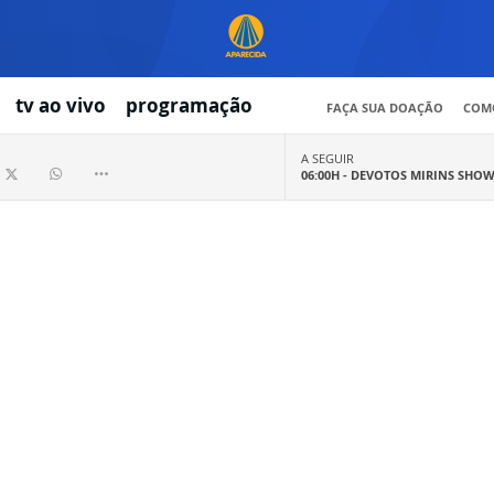
tv ao vivo
programação
FAÇA SUA DOAÇÃO
COMO
A SEGUIR
06:00H -
DEVOTOS MIRINS SHO