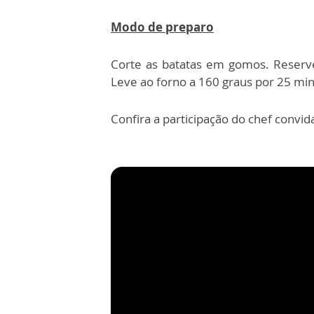
Modo de preparo
Corte as batatas em gomos. Reserve
Leve ao forno a 160 graus por 25 min
Confira a participação do chef conv