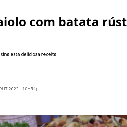
iolo com batata rúst
sina esta deliciosa receita
 OUT 2022 - 10H54)