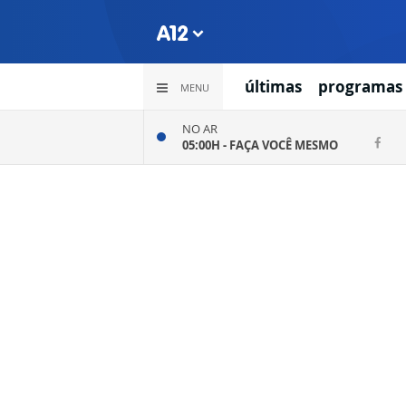
últimas
programas
MENU
NO AR
05:00H -
FAÇA VOCÊ MESMO