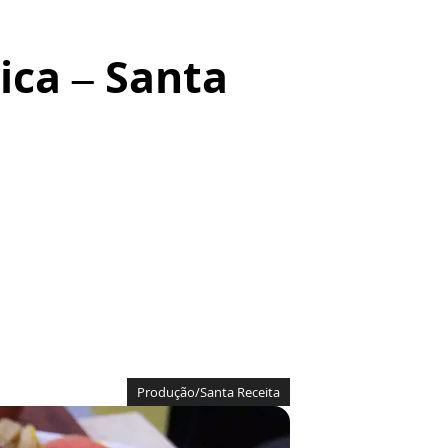
ica – Santa
Produção/Santa Receita