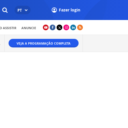
Fazer login
PT
 ASSISTIR
ANUNCIE
VEJA A PROGRAMAÇÃO COMPLETA
W