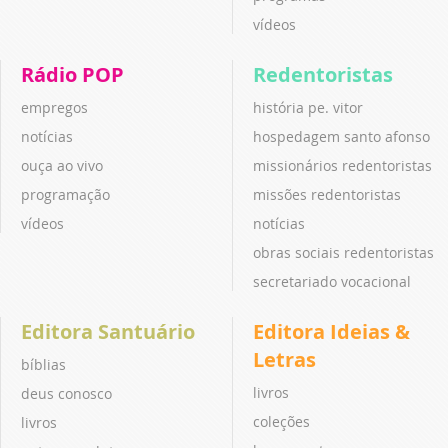
vídeos
Rádio POP
Redentoristas
empregos
história pe. vitor
notícias
hospedagem santo afonso
ouça ao vivo
missionários redentoristas
programação
missões redentoristas
vídeos
notícias
obras sociais redentoristas
secretariado vocacional
Editora Santuário
Editora Ideias &
Letras
bíblias
livros
deus conosco
coleções
livros