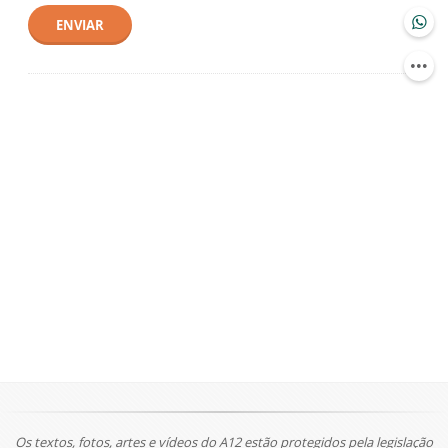
ENVIAR
Os textos, fotos, artes e vídeos do A12 estão protegidos pela legislação