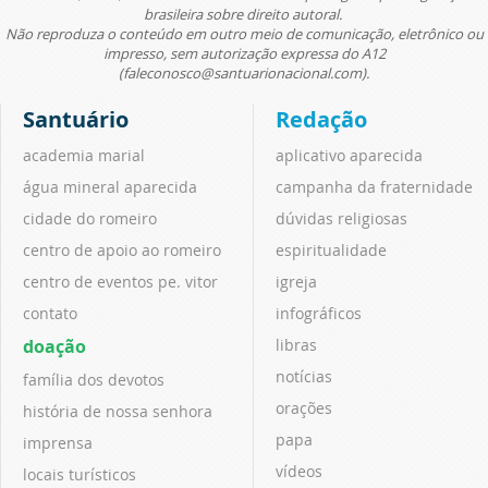
brasileira sobre direito autoral.
Não reproduza o conteúdo em outro meio de comunicação, eletrônico ou
impresso, sem autorização expressa do A12
(faleconosco@santuarionacional.com).
Santuário
Redação
academia marial
aplicativo aparecida
água mineral aparecida
campanha da fraternidade
cidade do romeiro
dúvidas religiosas
centro de apoio ao romeiro
espiritualidade
centro de eventos pe. vitor
igreja
contato
infográficos
doação
libras
notícias
família dos devotos
orações
história de nossa senhora
papa
imprensa
vídeos
locais turísticos