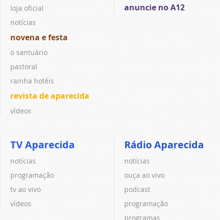
anuncie no A12
loja oficial
notícias
novena e festa
o santuário
pastoral
rainha hotéis
revista de aparecida
vídeos
TV Aparecida
Rádio Aparecida
notícias
notícias
programação
ouça ao vivo
tv ao vivo
podcast
vídeos
programação
programas