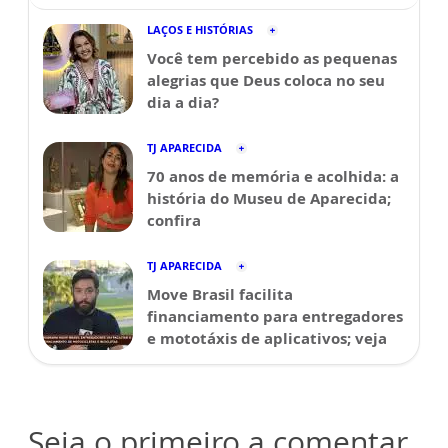
LAÇOS E HISTÓRIAS
Você tem percebido as pequenas
alegrias que Deus coloca no seu
dia a dia?
TJ APARECIDA
70 anos de memória e acolhida: a
história do Museu de Aparecida;
confira
TJ APARECIDA
Move Brasil facilita
financiamento para entregadores
e mototáxis de aplicativos; veja
Seja o primeiro a comentar