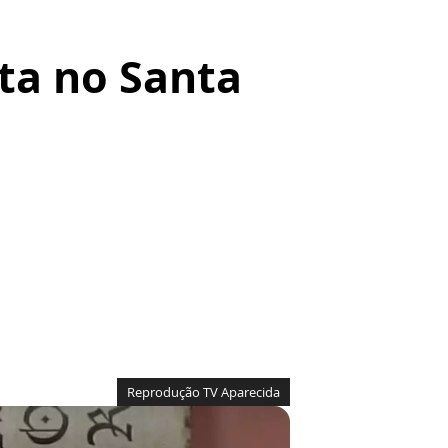
ta no Santa
Reprodução TV Aparecida