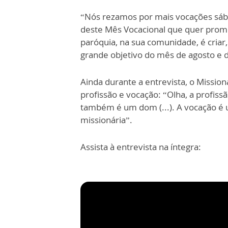
“Nós rezamos por mais vocações sábias
deste Mês Vocacional que quer promo
paróquia, na sua comunidade, é criar, 
grande objetivo do mês de agosto e d
Ainda durante a entrevista, o Mission
profissão e vocação: “Olha, a profiss
também é um dom (...). A vocação é 
missionária”.
Assista à entrevista na íntegra: