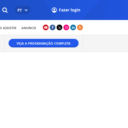
Fazer login
PT
 ASSISTIR
ANUNCIE
VEJA A PROGRAMAÇÃO COMPLETA
Ã