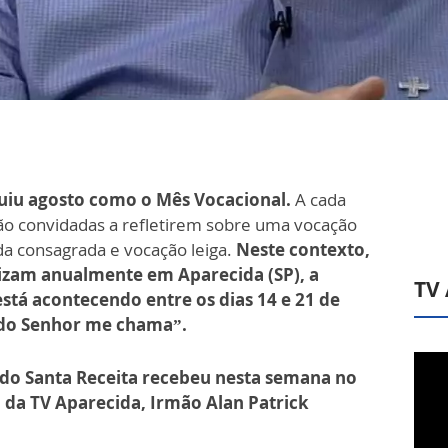
tituiu agosto como o Mês Vocacional.
A cada
ão convidadas a refletirem sobre uma vocação
vida consagrada e vocação leiga.
Neste contexto,
lizam anualmente em Aparecida (SP), a
TV
tá acontecendo entre os dias 14 e 21 de
 do Senhor me chama”.
 do Santa Receita recebeu nesta semana no
 da TV Aparecida, Irmão Alan Patrick