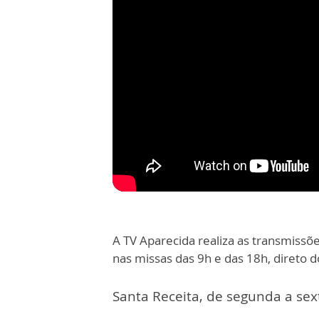
A TV Aparecida realiza as transmissõ
nas missas das 9h e das 18h, direto d
Santa Receita, de segunda a sext