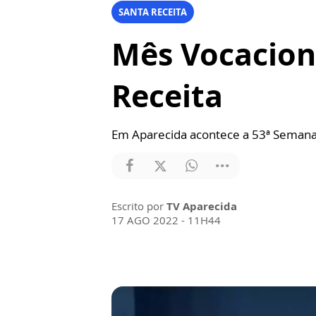
SANTA RECEITA
Mês Vocaciona
Receita
Em Aparecida acontece a 53ª Semana 
Escrito por
TV Aparecida
17 AGO 2022 - 11H44