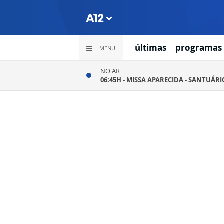
últimas
programas
MENU
NO AR
06:45H -
MISSA APARECIDA - SANTUÁR