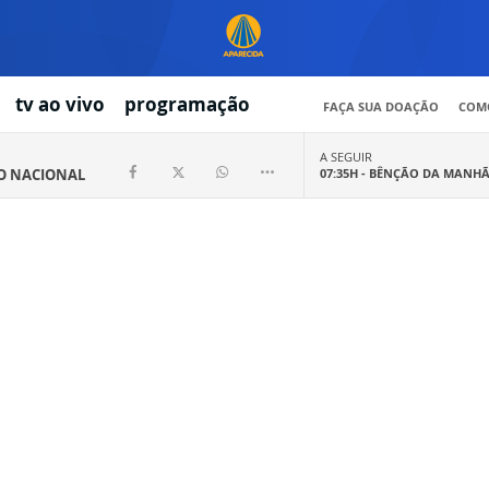
tv ao vivo
programação
FAÇA SUA DOAÇÃO
COMO
A SEGUIR
IO NACIONAL
07:35H -
BÊNÇÃO DA MANH