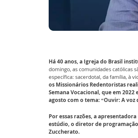
Há 40 anos, a Igreja do Brasil ins
domingo, as comunidades católicas s
específica: sacerdotal, da família, à 
os Missionários Redentoristas rea
Semana Vocacional, que em 2022 es
agosto com o tema: “Ouvir: A voz
Por essas razões, a apresentadora
estúdio, o diretor de programação
Zuccherato.