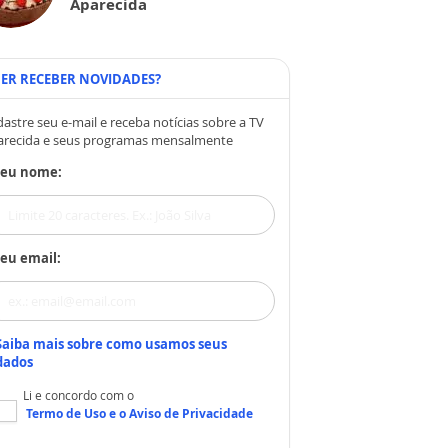
Aparecida
ER RECEBER NOVIDADES?
astre seu e-mail e receba notícias sobre a TV
arecida e seus programas mensalmente
Seu nome:
eu email:
Saiba mais sobre como usamos seus
dados
Li e concordo com o
Termo de Uso
e o
Aviso de Privacidade