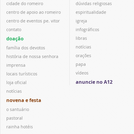
cidade do romeiro
dúvidas religiosas
centro de apoio ao romeiro
espiritualidade
centro de eventos pe. vitor
igreja
contato
infográficos
doação
libras
notícias
família dos devotos
orações
história de nossa senhora
papa
imprensa
vídeos
locais turísticos
anuncie no A12
loja oficial
notícias
novena e festa
o santuário
pastoral
rainha hotéis