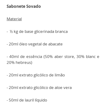
Sabonete Sovado
Material
- ½ kg de base glicerinada branca
- 20ml óleo vegetal de abacate
- 40ml de essência (50% aber store, 30% blanc e
20% hebreus)
- 20ml extrato glicólico de limão
- 20ml extrato glicólico de aloe vera
- 50ml de lauril líquido