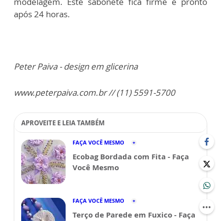
modelagem. Este sabonete fica firme e pronto
após 24 horas.
Peter Paiva - design em glicerina
www.peterpaiva.com.br // (11) 5591-5700
APROVEITE E LEIA TAMBÉM
FAÇA VOCÊ MESMO
Ecobag Bordada com Fita - Faça
Você Mesmo
FAÇA VOCÊ MESMO
Terço de Parede em Fuxico - Faça