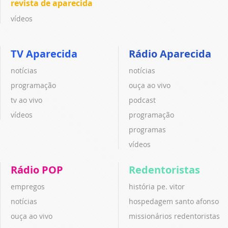
revista de aparecida
vídeos
TV Aparecida
Rádio Aparecida
notícias
notícias
programação
ouça ao vivo
tv ao vivo
podcast
vídeos
programação
programas
vídeos
Rádio POP
Redentoristas
empregos
história pe. vitor
notícias
hospedagem santo afonso
ouça ao vivo
missionários redentoristas