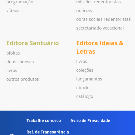
programação
missões redentoristas
vídeos
notícias
obras sociais redentoristas
secretariado vocacional
Editora Santuário
Editora Ideias &
Letras
bíblias
livros
deus conosco
coleções
livros
lançamentos
outros produtos
ebook
catálogo
Trabalhe conosco
Aviso de Privacidade
Rel. de Transparência