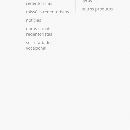
livros
redentoristas
outros produtos
missões redentoristas
notícias
obras sociais
redentoristas
secretariado
vocacional