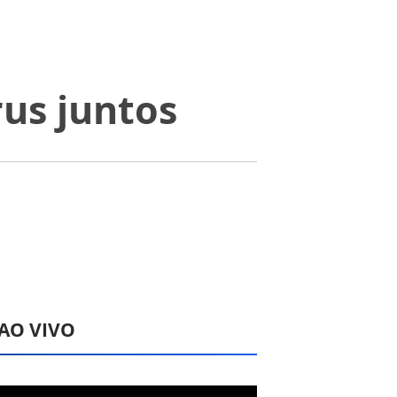
us juntos
 AO VIVO