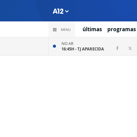
últimas
programas
MENU
NO AR
16:45H -
TJ APARECIDA