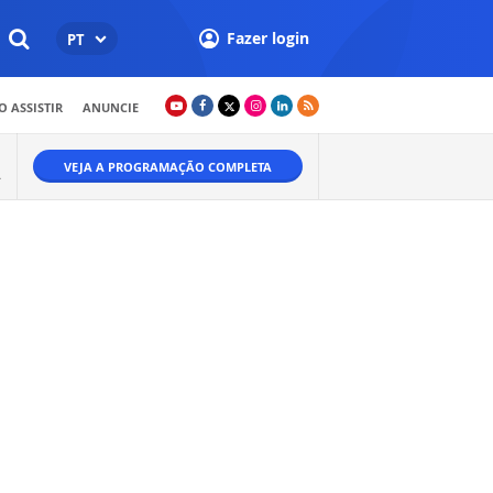
Fazer login
PT
 ASSISTIR
ANUNCIE
VEJA A PROGRAMAÇÃO COMPLETA
A