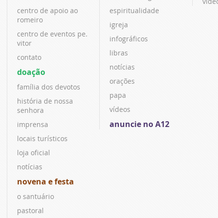
víde
centro de apoio ao
espiritualidade
romeiro
igreja
centro de eventos pe.
infográficos
vitor
libras
contato
notícias
doação
orações
família dos devotos
papa
história de nossa
vídeos
senhora
anuncie no A12
imprensa
locais turísticos
loja oficial
notícias
novena e festa
o santuário
pastoral