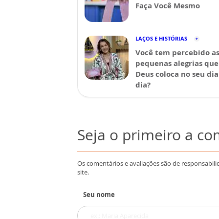
Faça Você Mesmo
LAÇOS E HISTÓRIAS
Você tem percebido a
pequenas alegrias que
Deus coloca no seu dia
dia?
Seja o primeiro a c
Os comentários e avaliações são de responsabili
site.
Seu nome