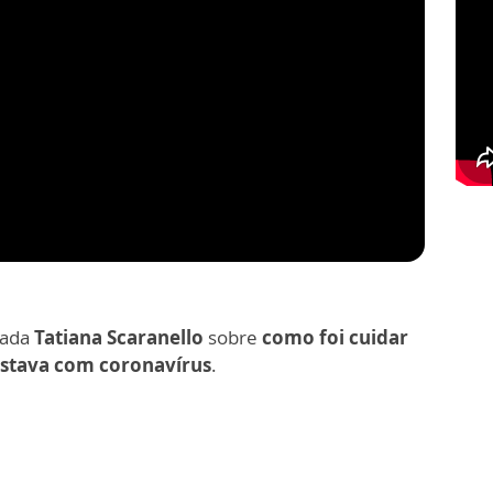
gada
Tatiana Scaranello
sobre
como foi cuidar
estava com coronavírus
.