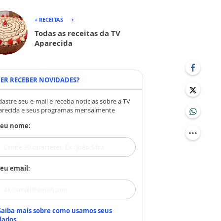
+ RECEITAS
Todas as receitas da TV
Aparecida
ER RECEBER NOVIDADES?
astre seu e-mail e receba notícias sobre a TV
arecida e seus programas mensalmente
Seu nome:
eu email:
Saiba mais sobre como usamos seus
dados