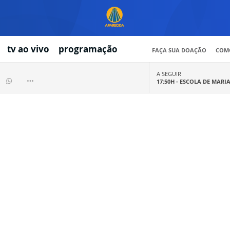
tv ao vivo
programação
FAÇA SUA DOAÇÃO
COMO
A SEGUIR
17:50H -
ESCOLA DE MARI