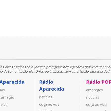
tos, artes e vídeos do A12 estão protegidos pela legislação brasileira sobre di
 de comunicação, eletrônico ou impresso, sem autorização expressa do A
 Aparecida
Rádio
Rádio PO
Aparecida
cias
empregos
notícias
ramação
notícias
ouça ao vivo
 vivo
ouça ao vivo