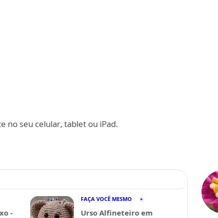
 no seu celular, tablet ou iPad.
FAÇA VOCÊ MESMO
xo -
Urso Alfineteiro em