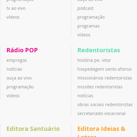
tv ao vivo
podcast
vídeos
programação
programas
vídeos
Rádio POP
Redentoristas
empregos
história pe. vitor
notícias
hospedagem santo afonso
ouça ao vivo
missionários redentoristas
programação
missões redentoristas
vídeos
notícias
obras sociais redentoristas
secretariado vocacional
Editora Santuário
Editora Ideias &