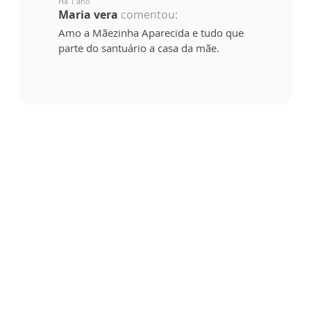
Há 1 ano
Maria vera
comentou:
Amo a Mãezinha Aparecida e tudo que
parte do santuário a casa da mãe.