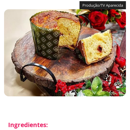
Produção/TV Aparecida
Ingredientes: