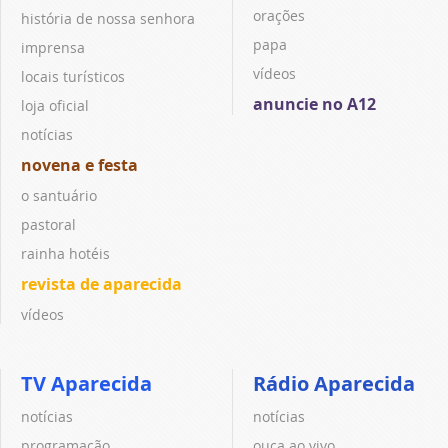
orações
história de nossa senhora
papa
imprensa
vídeos
locais turísticos
anuncie no A12
loja oficial
notícias
novena e festa
o santuário
pastoral
rainha hotéis
revista de aparecida
vídeos
TV Aparecida
Rádio Aparecida
notícias
notícias
programação
ouça ao vivo