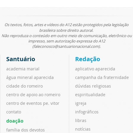
Os textos, fotos, artes e vídeos do A12 estão protegidos pela legislação
brasileira sobre direito autoral.
Não reproduza o conteúdo em outro meio de comunicação, eletrônico ou
impresso, sem autorização expressa do A12
(faleconosco@santuarionacional.com).
Santuário
Redação
academia marial
aplicativo aparecida
água mineral aparecida
campanha da fraternidade
cidade do romeiro
dúvidas religiosas
centro de apoio ao romeiro
espiritualidade
centro de eventos pe. vitor
igreja
contato
infográficos
doação
libras
notícias
família dos devotos