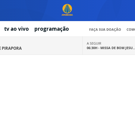
tv ao vivo
programação
FAÇA SUA DOAÇÃO
COMO
A SEGUIR
E PIRAPORA
06:30H -
MISSA DE BOM JESU..