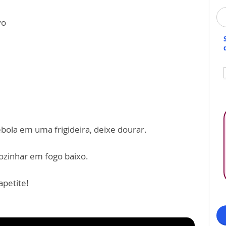
vo
ebola em uma frigideira, deixe dourar.
cozinhar em fogo baixo.
apetite!