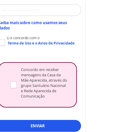
Saiba mais sobre como usamos seus
dados
Li e concordo com o
Termo de Uso
e o
Aviso de Privacidade
Concordo em receber
mensagens da Casa da
Mãe Aparecida, através do
grupo Santuário Nacional
e Rede Aparecida de
Comunicação
ENVIAR