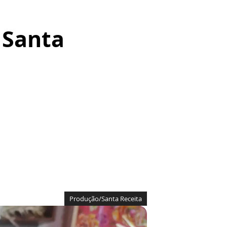
 Santa
Produção/Santa Receita