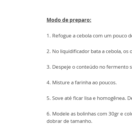
Modo de preparo:
1. Refogue a cebola com um pouco de
2. No liquidificador bata a cebola, os o
3. Despeje o conteúdo no fermento se
4. Misture a farinha ao poucos.
5. Sove até ficar lisa e homogênea. 
6. Modele as bolinhas com 30gr e co
dobrar de tamanho.