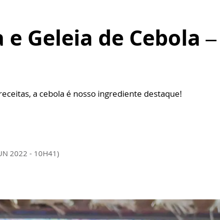
 e Geleia de Cebola –
receitas, a cebola é nosso ingrediente destaque!
JUN 2022 - 10H41)