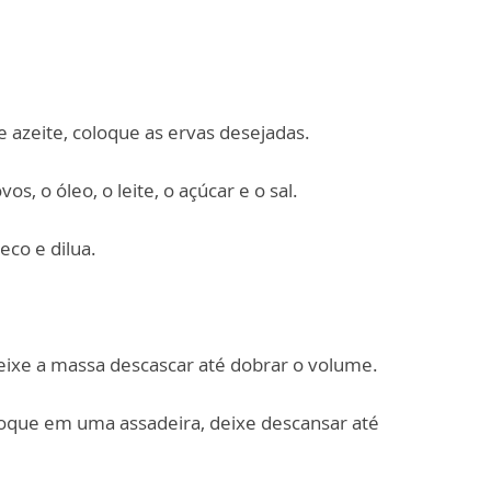
 azeite, coloque as ervas desejadas.
vos, o óleo, o leite, o açúcar e o sal.
co e dilua.
Deixe a massa descascar até dobrar o volume.
loque em uma assadeira, deixe descansar até