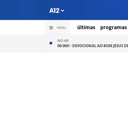
últimas
programas
MENU
NO AR
06:00H -
DEVOCIONAL AO BOM JESUS D