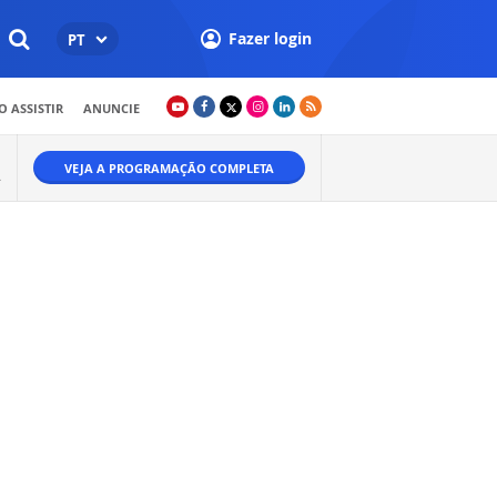
Fazer login
PT
 ASSISTIR
ANUNCIE
VEJA A PROGRAMAÇÃO COMPLETA
.