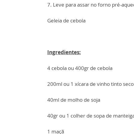
7. Leve para assar no forno pré-aque
Geleia de cebola
Ingredientes:
4 cebola ou 400gr de cebola
200ml ou 1 xícara de vinho tinto seco
40ml de molho de soja
40gr ou 1 colher de sopa de manteig
1 maçã