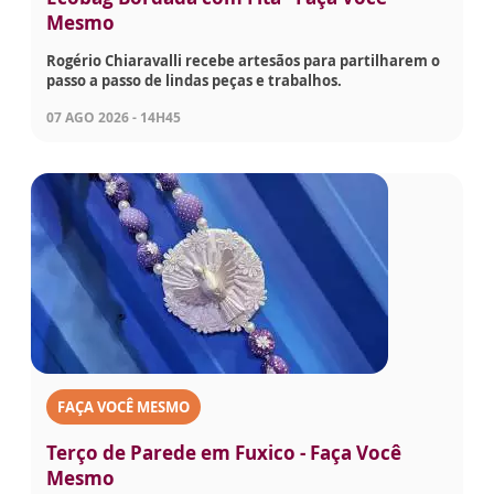
Mesmo
Rogério Chiaravalli recebe artesãos para partilharem o
passo a passo de lindas peças e trabalhos.
07 AGO 2026 - 14H45
FAÇA VOCÊ MESMO
Terço de Parede em Fuxico - Faça Você
Mesmo