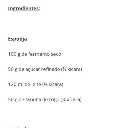
Ingredientes:
Esponja
100 g de fermento seco
50 g de açúcar refinado (¼ xícara)
120 ml de leite (¾ xícara)
50 g de farinha de trigo (¼ xícara)