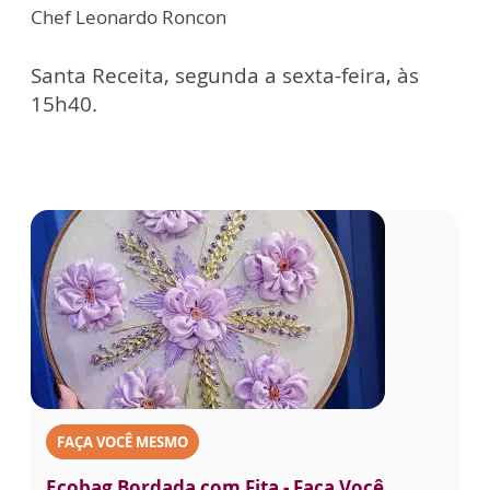
Chef Leonardo Roncon
Santa Receita, segunda a sexta-feira, às
15h40.
FAÇA VOCÊ MESMO
Ecobag Bordada com Fita - Faça Você