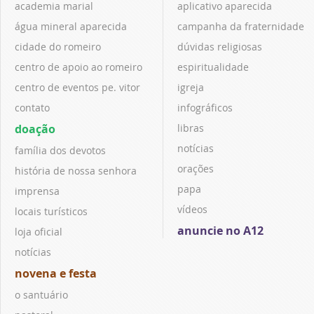
academia marial
aplicativo aparecida
água mineral aparecida
campanha da fraternidade
cidade do romeiro
dúvidas religiosas
centro de apoio ao romeiro
espiritualidade
centro de eventos pe. vitor
igreja
contato
infográficos
doação
libras
notícias
família dos devotos
orações
história de nossa senhora
papa
imprensa
vídeos
locais turísticos
anuncie no A12
loja oficial
notícias
novena e festa
o santuário