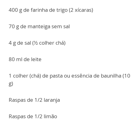
400 g de farinha de trigo (2 xícaras)
70 g de manteiga sem sal
4 g de sal (½ colher chá)
80 ml de leite
1 colher (chá) de pasta ou essência de baunilha (10
g)
Raspas de 1/2 laranja
Raspas de 1/2 limão