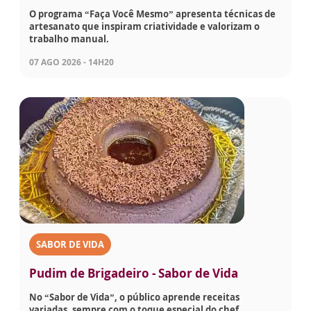
O programa “Faça Você Mesmo” apresenta técnicas de
artesanato que inspiram criatividade e valorizam o
trabalho manual.
07 AGO 2026 - 14H20
SABOR DE VIDA
Pudim de Brigadeiro - Sabor de Vida
No “Sabor de Vida”, o público aprende receitas
variadas, sempre com o toque especial do chef