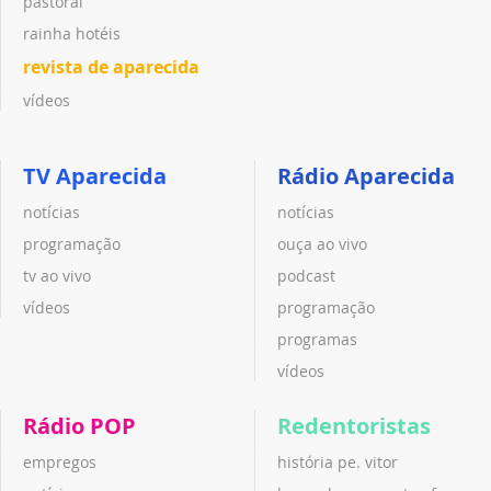
pastoral
rainha hotéis
revista de aparecida
vídeos
TV Aparecida
Rádio Aparecida
notícias
notícias
programação
ouça ao vivo
tv ao vivo
podcast
vídeos
programação
programas
vídeos
Rádio POP
Redentoristas
empregos
história pe. vitor