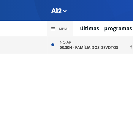
últimas
programas
MENU
NO AR
03:30H -
FAMÍLIA DOS DEVOTOS