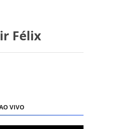
r Félix
 AO VIVO