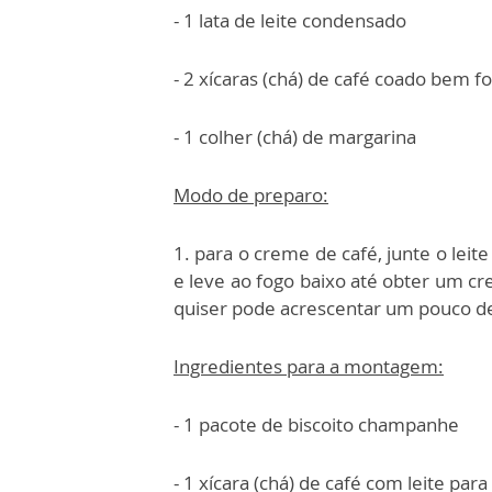
- 1 lata de leite condensado
- 2 xícaras (chá) de café coado bem f
- 1 colher (chá) de margarina
Modo de preparo:
1. para o creme de café, junte o lei
e leve ao fogo baixo até obter um c
quiser pode acrescentar um pouco de
Ingredientes para a montagem:
- 1 pacote de biscoito champanhe
- 1 xícara (chá) de café com leite par