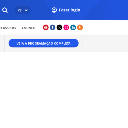
Fazer login
PT
 ASSISTIR
ANUNCIE
VEJA A PROGRAMAÇÃO COMPLETA
O