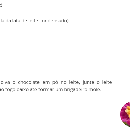
pó
ida da lata de leite condensado)
olva o chocolate em pó no leite, junte o leite
o fogo baixo até formar um brigadeiro mole.