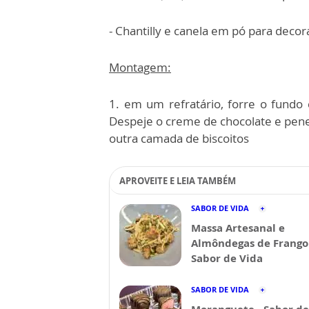
- Chantilly e canela em pó para decor
Montagem:
1. em um refratário, forre o fundo
Despeje o creme de chocolate e pen
outra camada de biscoitos
APROVEITE E LEIA TAMBÉM
SABOR DE VIDA
Massa Artesanal e
Almôndegas de Frango 
Sabor de Vida
SABOR DE VIDA