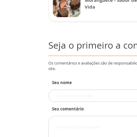
Moranguete - Sabor de
Vida
Seja o primeiro a c
Os comentários e avaliações são de responsabili
site.
Seu nome
Seu comentário