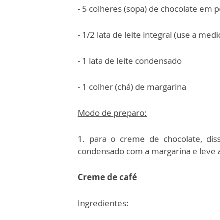
- 5 colheres (sopa) de chocolate em 
- 1/2 lata de leite integral (use a med
- 1 lata de leite condensado
- 1 colher (chá) de margarina
Modo de preparo:
1. para o creme de chocolate, diss
condensado com a margarina e leve a
Creme de café
Ingredientes: