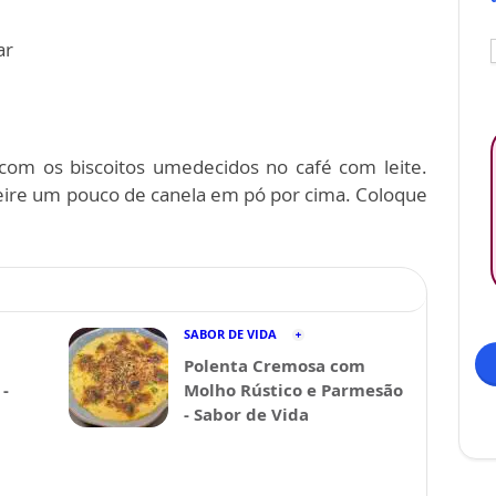
ar
 com os biscoitos umedecidos no café com leite.
eire um pouco de canela em pó por cima. Coloque
SABOR DE VIDA
Polenta Cremosa com
-
Molho Rústico e Parmesão
- Sabor de Vida