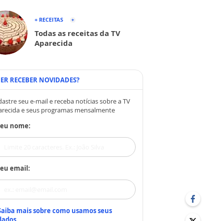
+ RECEITAS
Todas as receitas da TV
Aparecida
ER RECEBER NOVIDADES?
astre seu e-mail e receba notícias sobre a TV
arecida e seus programas mensalmente
Seu nome:
eu email:
Saiba mais sobre como usamos seus
dados