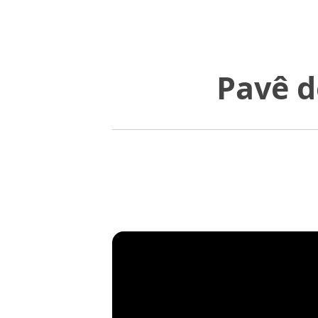
Pavê d