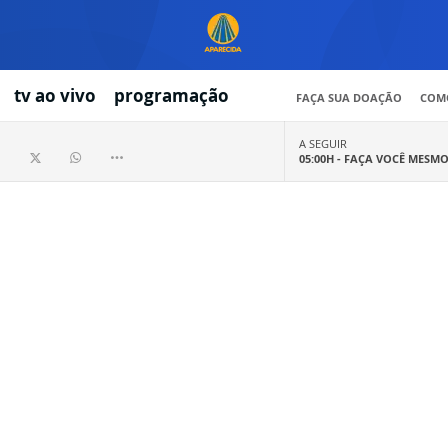
tv ao vivo
programação
FAÇA SUA DOAÇÃO
COMO
A SEGUIR
05:00H -
FAÇA VOCÊ MESM