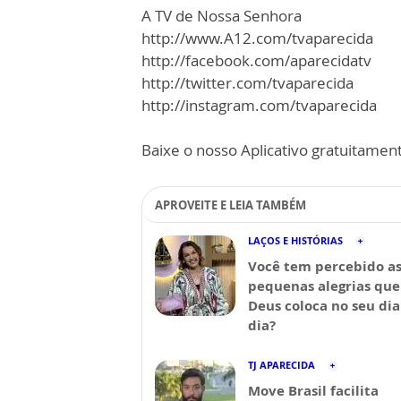
A TV de Nossa Senhora
http://www.A12.com/tvaparecida
http://facebook.com/aparecidatv
http://twitter.com/tvaparecida
http://instagram.com/tvaparecida
Baixe o nosso Aplicativo gratuitamente
APROVEITE E LEIA TAMBÉM
LAÇOS E HISTÓRIAS
Você tem percebido a
pequenas alegrias que
Deus coloca no seu dia
dia?
TJ APARECIDA
Move Brasil facilita