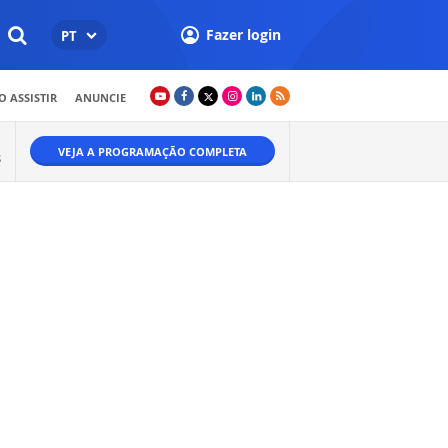
Fazer login
PT
 ASSISTIR
ANUNCIE
VEJA A PROGRAMAÇÃO COMPLETA
S