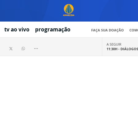
tv ao vivo
programação
FAÇA SUA DOAÇÃO
COMO
A SEGUIR
11:30H -
DIÁLOGO