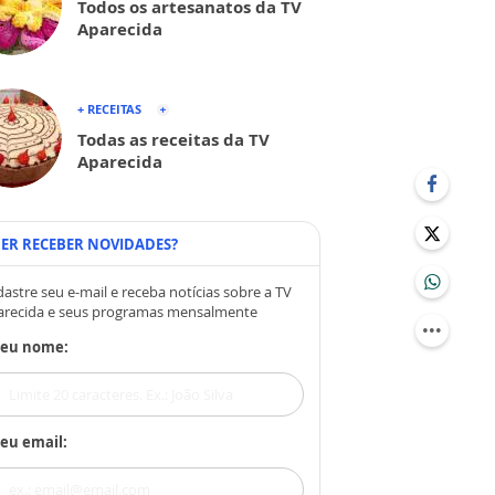
Todos os artesanatos da TV
Aparecida
+ RECEITAS
Todas as receitas da TV
Aparecida
ER RECEBER NOVIDADES?
astre seu e-mail e receba notícias sobre a TV
arecida e seus programas mensalmente
Seu nome:
eu email: