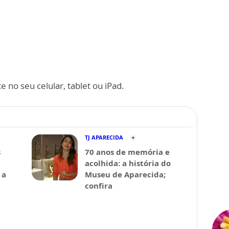
 no seu celular, tablet ou iPad.
TJ APARECIDA
s
70 anos de memória e
acolhida: a história do
 a
Museu de Aparecida;
confira