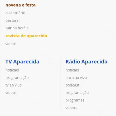
novena e festa
o santuário
pastoral
rainha hotéis
revista de aparecida
vídeos
TV Aparecida
Rádio Aparecida
notícias
notícias
programação
ouça ao vivo
tv ao vivo
podcast
vídeos
programação
programas
vídeos