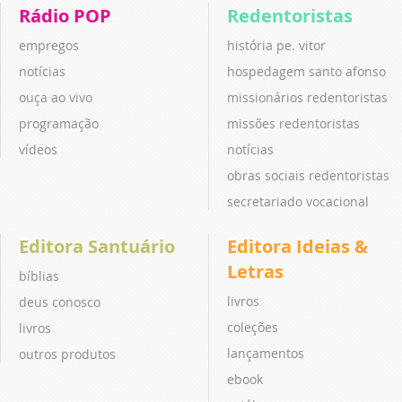
Rádio POP
Redentoristas
empregos
história pe. vitor
notícias
hospedagem santo afonso
ouça ao vivo
missionários redentoristas
programação
missões redentoristas
vídeos
notícias
obras sociais redentoristas
secretariado vocacional
Editora Santuário
Editora Ideias &
Letras
bíblias
livros
deus conosco
coleções
livros
lançamentos
outros produtos
ebook