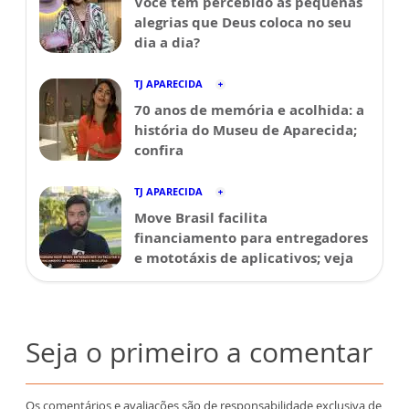
Você tem percebido as pequenas
alegrias que Deus coloca no seu
dia a dia?
TJ APARECIDA
70 anos de memória e acolhida: a
história do Museu de Aparecida;
confira
TJ APARECIDA
Move Brasil facilita
financiamento para entregadores
e mototáxis de aplicativos; veja
Seja o primeiro a comentar
Os comentários e avaliações são de responsabilidade exclusiva de