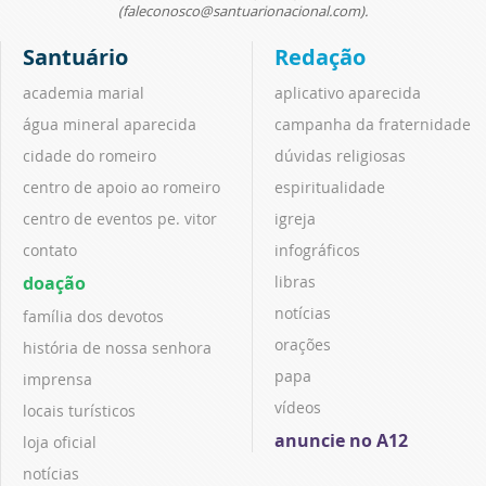
(faleconosco@santuarionacional.com).
Santuário
Redação
academia marial
aplicativo aparecida
água mineral aparecida
campanha da fraternidade
cidade do romeiro
dúvidas religiosas
centro de apoio ao romeiro
espiritualidade
centro de eventos pe. vitor
igreja
contato
infográficos
doação
libras
notícias
família dos devotos
orações
história de nossa senhora
papa
imprensa
vídeos
locais turísticos
anuncie no A12
loja oficial
notícias