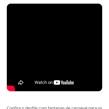
Confira o desfile com fantasias de carnaval para os