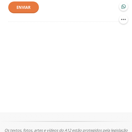
ENVIAR
Os textos, fotos, artes e vídeos do A12 estão protegidos pela legislação