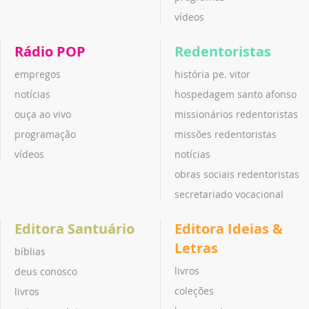
vídeos
Rádio POP
Redentoristas
empregos
história pe. vitor
notícias
hospedagem santo afonso
ouça ao vivo
missionários redentoristas
programação
missões redentoristas
vídeos
notícias
obras sociais redentoristas
secretariado vocacional
Editora Santuário
Editora Ideias &
Letras
bíblias
livros
deus conosco
coleções
livros