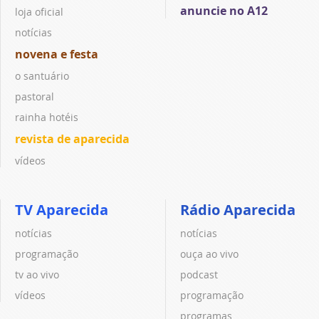
anuncie no A12
loja oficial
notícias
novena e festa
o santuário
pastoral
rainha hotéis
revista de aparecida
vídeos
TV Aparecida
Rádio Aparecida
notícias
notícias
programação
ouça ao vivo
tv ao vivo
podcast
vídeos
programação
programas