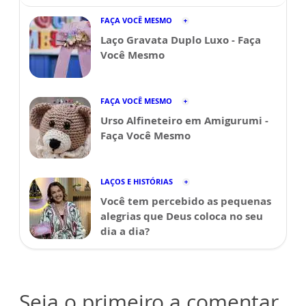
FAÇA VOCÊ MESMO
Laço Gravata Duplo Luxo - Faça
Você Mesmo
FAÇA VOCÊ MESMO
Urso Alfineteiro em Amigurumi -
Faça Você Mesmo
LAÇOS E HISTÓRIAS
Você tem percebido as pequenas
alegrias que Deus coloca no seu
dia a dia?
Seja o primeiro a comentar