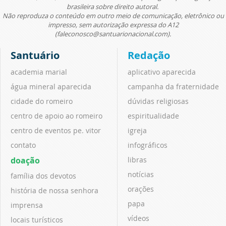
brasileira sobre direito autoral.
Não reproduza o conteúdo em outro meio de comunicação, eletrônico ou
impresso, sem autorização expressa do A12
(faleconosco@santuarionacional.com).
Santuário
Redação
academia marial
aplicativo aparecida
água mineral aparecida
campanha da fraternidade
cidade do romeiro
dúvidas religiosas
centro de apoio ao romeiro
espiritualidade
centro de eventos pe. vitor
igreja
contato
infográficos
doação
libras
notícias
família dos devotos
orações
história de nossa senhora
papa
imprensa
vídeos
locais turísticos