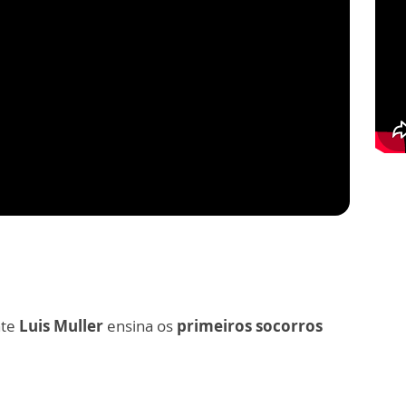
nte
Luis Muller
ensina os
primeiros socorros