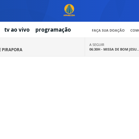
tv ao vivo
programação
FAÇA SUA DOAÇÃO
COMO
A SEGUIR
E PIRAPORA
06:30H -
MISSA DE BOM JESU..