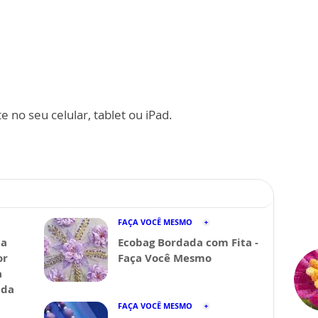
 no seu celular, tablet ou iPad.
FAÇA VOCÊ MESMO
da
Ecobag Bordada com Fita -
or
Faça Você Mesmo
a
ida
FAÇA VOCÊ MESMO