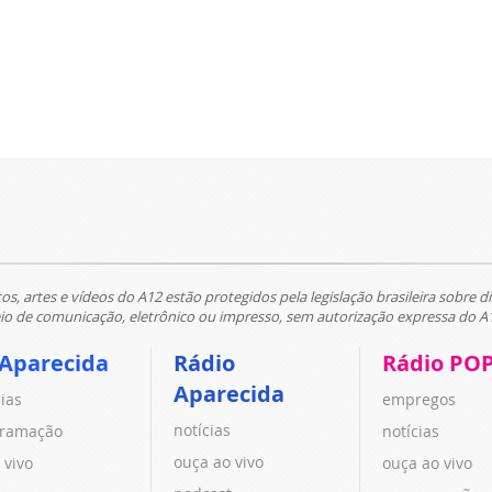
tos, artes e vídeos do A12 estão protegidos pela legislação brasileira sobre di
 de comunicação, eletrônico ou impresso, sem autorização expressa do A
 Aparecida
Rádio
Rádio PO
Aparecida
cias
empregos
notícias
ramação
notícias
ouça ao vivo
 vivo
ouça ao vivo