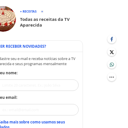
+ RECEITAS
Todas as receitas da TV
Aparecida
ER RECEBER NOVIDADES?
astre seu e-mail e receba notícias sobre a TV
arecida e seus programas mensalmente
Seu nome:
eu email:
Saiba mais sobre como usamos seus
dados