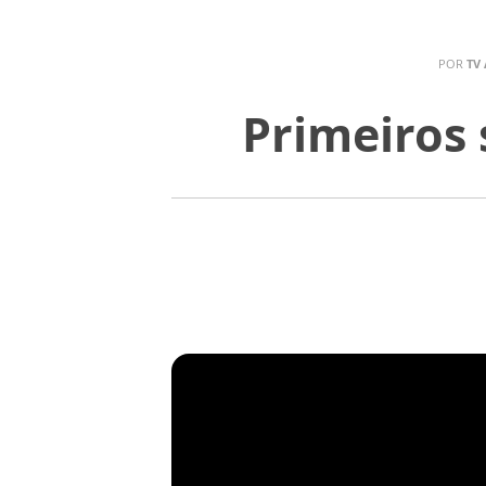
POR
TV
Primeiros 