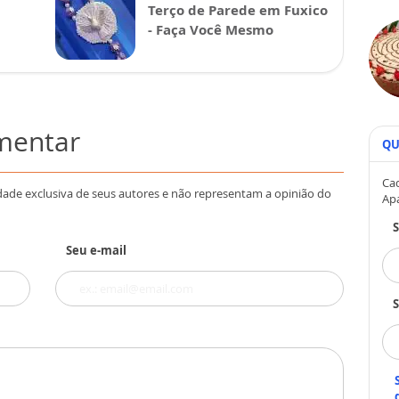
Terço de Parede em Fuxico
- Faça Você Mesmo
omentar
QU
Cad
dade exclusiva de seus autores e não representam a opinião do
Ap
Seu e-mail
S