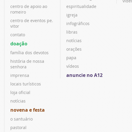
víde
centro de apoio ao
espiritualidade
romeiro
igreja
centro de eventos pe.
infográficos
vitor
libras
contato
notícias
doação
orações
família dos devotos
papa
história de nossa
vídeos
senhora
anuncie no A12
imprensa
locais turísticos
loja oficial
notícias
novena e festa
o santuário
pastoral