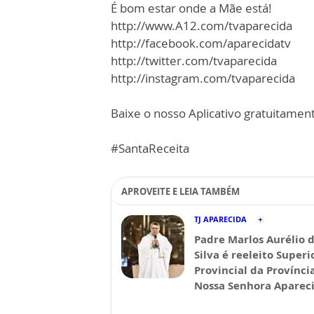
É bom estar onde a Mãe está!
http://www.A12.com/tvaparecida
http://facebook.com/aparecidatv
http://twitter.com/tvaparecida
http://instagram.com/tvaparecida
Baixe o nosso Aplicativo gratuitamente
#SantaReceita
APROVEITE E LEIA TAMBÉM
TJ APARECIDA
Padre Marlos Aurélio 
Silva é reeleito Superi
Provincial da Provínci
Nossa Senhora Aparec