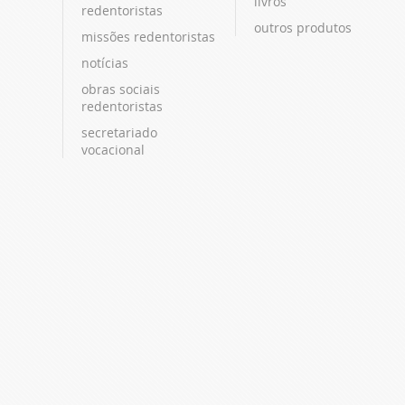
livros
redentoristas
outros produtos
missões redentoristas
notícias
obras sociais
redentoristas
secretariado
vocacional