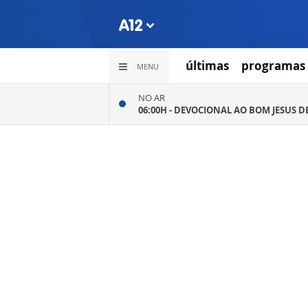
últimas
programas
MENU
NO AR
06:00H -
DEVOCIONAL AO BOM JESUS D