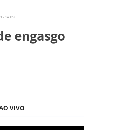
1 - 14H29
 de engasgo
 AO VIVO