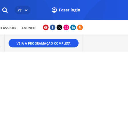
Fazer login
PT
 ASSISTIR
ANUNCIE
VEJA A PROGRAMAÇÃO COMPLETA
.