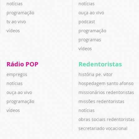
notícias
notícias
programação
ouça ao vivo
tv ao vivo
podcast
vídeos
programação
programas
vídeos
Rádio POP
Redentoristas
empregos
história pe. vitor
notícias
hospedagem santo afonso
ouça ao vivo
missionários redentoristas
programação
missões redentoristas
vídeos
notícias
obras sociais redentoristas
secretariado vocacional