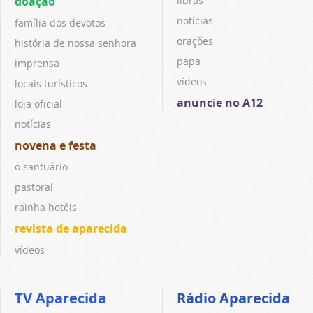
doação
libras
notícias
família dos devotos
orações
história de nossa senhora
papa
imprensa
vídeos
locais turísticos
anuncie no A12
loja oficial
notícias
novena e festa
o santuário
pastoral
rainha hotéis
revista de aparecida
vídeos
TV Aparecida
Rádio Aparecida