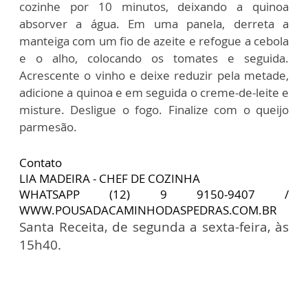
cozinhe por 10 minutos, deixando a quinoa
absorver a água. Em uma panela, derreta a
manteiga com um fio de azeite e refogue a cebola
e o alho, colocando os tomates e seguida.
Acrescente o vinho e deixe reduzir pela metade,
adicione a quinoa e em seguida o creme-de-leite e
misture. Desligue o fogo. Finalize com o queijo
parmesão.
Contato
LIA MADEIRA - CHEF DE COZINHA
WHATSAPP (12) 9 9150-9407 /
WWW.POUSADACAMINHODASPEDRAS.COM.BR
Santa Receita, de segunda a sexta-feira, às
15h40.