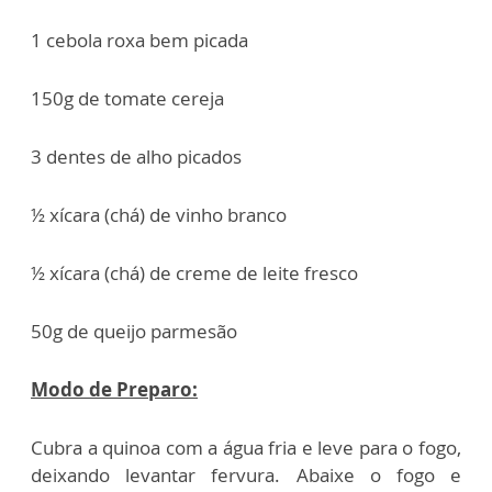
1 cebola roxa bem picada
150g de tomate cereja
3 dentes de alho picados
½ xícara (chá) de vinho branco
½ xícara (chá) de creme de leite fresco
50g de queijo parmesão
Modo de Preparo:
Cubra a quinoa com a água fria e leve para o fogo,
deixando levantar fervura. Abaixe o fogo e