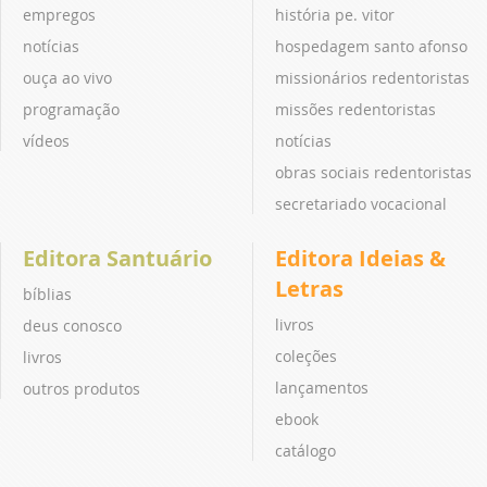
empregos
história pe. vitor
notícias
hospedagem santo afonso
ouça ao vivo
missionários redentoristas
programação
missões redentoristas
vídeos
notícias
obras sociais redentoristas
secretariado vocacional
Editora Santuário
Editora Ideias &
Letras
bíblias
livros
deus conosco
coleções
livros
lançamentos
outros produtos
ebook
catálogo