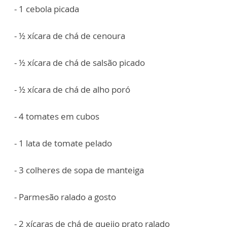
- 1 cebola picada
- ½ xícara de chá de cenoura
- ½ xícara de chá de salsão picado
- ½ xícara de chá de alho poró
- 4 tomates em cubos
- 1 lata de tomate pelado
- 3 colheres de sopa de manteiga
- Parmesão ralado a gosto
- 2 xícaras de chá de queijo prato ralado