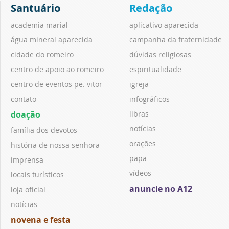
Santuário
Redação
academia marial
aplicativo aparecida
água mineral aparecida
campanha da fraternidade
cidade do romeiro
dúvidas religiosas
centro de apoio ao romeiro
espiritualidade
centro de eventos pe. vitor
igreja
contato
infográficos
doação
libras
notícias
família dos devotos
orações
história de nossa senhora
papa
imprensa
vídeos
locais turísticos
anuncie no A12
loja oficial
notícias
novena e festa