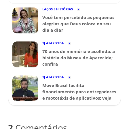
LAÇOS E HISTÓRIAS
Você tem percebido as pequenas
alegrias que Deus coloca no seu
dia a dia?
TJ APARECIDA
70 anos de memória e acolhida: a
história do Museu de Aparecida;
confira
TJ APARECIDA
Move Brasil facilita
financiamento para entregadores
e mototáxis de aplicativos; veja
2
Comentários