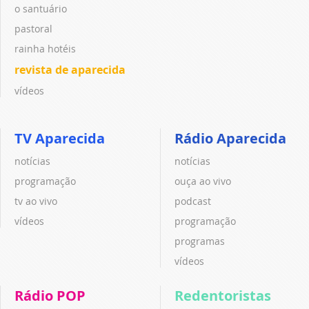
o santuário
pastoral
rainha hotéis
revista de aparecida
vídeos
TV Aparecida
Rádio Aparecida
notícias
notícias
programação
ouça ao vivo
tv ao vivo
podcast
vídeos
programação
programas
vídeos
Rádio POP
Redentoristas