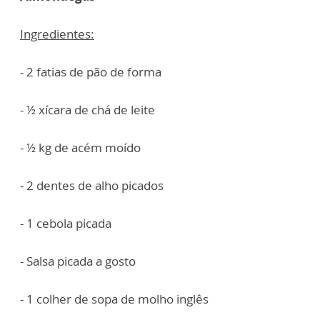
Ingredientes:
- 2 fatias de pão de forma
- ½ xícara de chá de leite
- ½ kg de acém moído
- 2 dentes de alho picados
- 1 cebola picada
- Salsa picada a gosto
- 1 colher de sopa de molho inglês