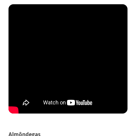
Almôndegas