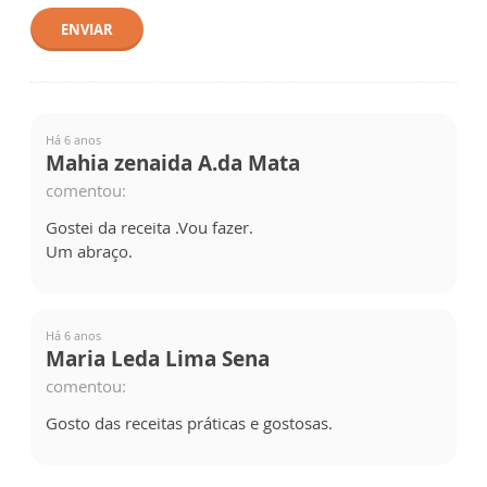
ENVIAR
Há 6 anos
Mahia zenaida A.da Mata
comentou:
Gostei da receita .Vou fazer.
Um abraço.
Há 6 anos
Maria Leda Lima Sena
comentou:
Gosto das receitas práticas e gostosas.